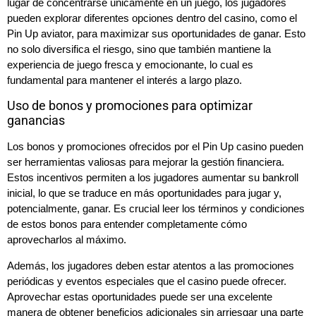
lugar de concentrarse únicamente en un juego, los jugadores
pueden explorar diferentes opciones dentro del casino, como el
Pin Up aviator, para maximizar sus oportunidades de ganar. Esto
no solo diversifica el riesgo, sino que también mantiene la
experiencia de juego fresca y emocionante, lo cual es
fundamental para mantener el interés a largo plazo.
Uso de bonos y promociones para optimizar
ganancias
Los bonos y promociones ofrecidos por el Pin Up casino pueden
ser herramientas valiosas para mejorar la gestión financiera.
Estos incentivos permiten a los jugadores aumentar su bankroll
inicial, lo que se traduce en más oportunidades para jugar y,
potencialmente, ganar. Es crucial leer los términos y condiciones
de estos bonos para entender completamente cómo
aprovecharlos al máximo.
Además, los jugadores deben estar atentos a las promociones
periódicas y eventos especiales que el casino puede ofrecer.
Aprovechar estas oportunidades puede ser una excelente
manera de obtener beneficios adicionales sin arriesgar una parte