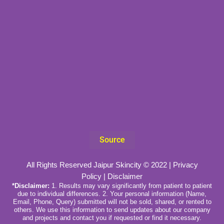
Source
All Rights Reserved Jaipur Skincity © 2022 |
Privacy
Policy
|
Disclaimer
*Disclaimer:
1. Results may vary significantly from patient to patient
due to individual differences. 2. Your personal information (Name,
Email, Phone, Query) submitted will not be sold, shared, or rented to
others. We use this information to send updates about our company
and projects and contact you if requested or find it necessary.