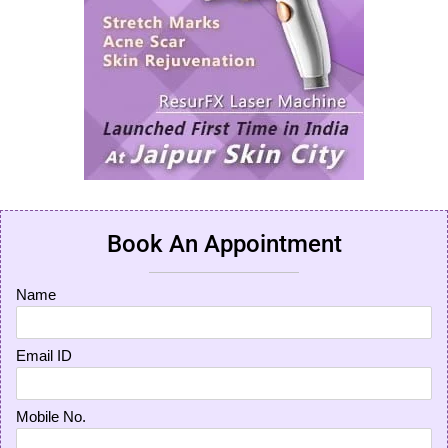
Book An Appointment
Name
Email ID
Mobile No.