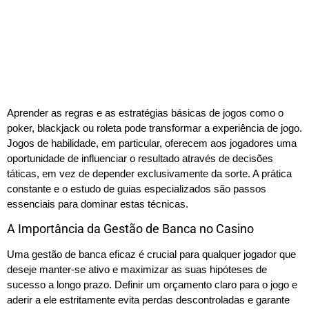
Aprender as regras e as estratégias básicas de jogos como o
poker, blackjack ou roleta pode transformar a experiência de jogo.
Jogos de habilidade, em particular, oferecem aos jogadores uma
oportunidade de influenciar o resultado através de decisões
táticas, em vez de depender exclusivamente da sorte. A prática
constante e o estudo de guias especializados são passos
essenciais para dominar estas técnicas.
A Importância da Gestão de Banca no Casino
Uma gestão de banca eficaz é crucial para qualquer jogador que
deseje manter-se ativo e maximizar as suas hipóteses de
sucesso a longo prazo. Definir um orçamento claro para o jogo e
aderir a ele estritamente evita perdas descontroladas e garante