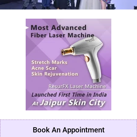
Book An Appointment