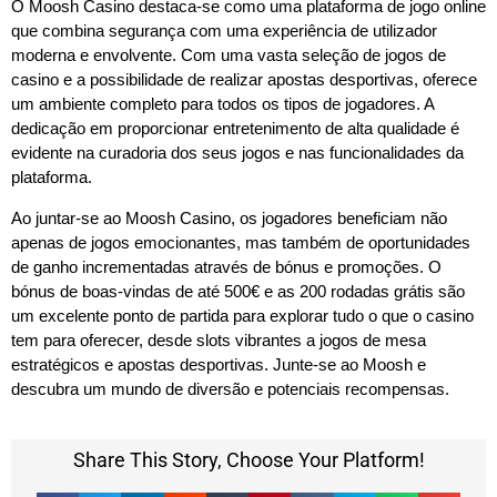
O Moosh Casino destaca-se como uma plataforma de jogo online
que combina segurança com uma experiência de utilizador
moderna e envolvente. Com uma vasta seleção de jogos de
casino e a possibilidade de realizar apostas desportivas, oferece
um ambiente completo para todos os tipos de jogadores. A
dedicação em proporcionar entretenimento de alta qualidade é
evidente na curadoria dos seus jogos e nas funcionalidades da
plataforma.
Ao juntar-se ao Moosh Casino, os jogadores beneficiam não
apenas de jogos emocionantes, mas também de oportunidades
de ganho incrementadas através de bónus e promoções. O
bónus de boas-vindas de até 500€ e as 200 rodadas grátis são
um excelente ponto de partida para explorar tudo o que o casino
tem para oferecer, desde slots vibrantes a jogos de mesa
estratégicos e apostas desportivas. Junte-se ao Moosh e
descubra um mundo de diversão e potenciais recompensas.
Share This Story, Choose Your Platform!