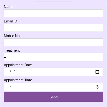
Name
Email ID
Mobile No.
Treatment
Appointment Date
Appointment Time
Send