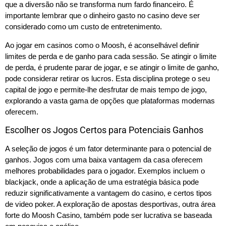
que a diversão não se transforma num fardo financeiro. É
importante lembrar que o dinheiro gasto no casino deve ser
considerado como um custo de entretenimento.
Ao jogar em casinos como o Moosh, é aconselhável definir
limites de perda e de ganho para cada sessão. Se atingir o limite
de perda, é prudente parar de jogar, e se atingir o limite de ganho,
pode considerar retirar os lucros. Esta disciplina protege o seu
capital de jogo e permite-lhe desfrutar de mais tempo de jogo,
explorando a vasta gama de opções que plataformas modernas
oferecem.
Escolher os Jogos Certos para Potenciais Ganhos
A seleção de jogos é um fator determinante para o potencial de
ganhos. Jogos com uma baixa vantagem da casa oferecem
melhores probabilidades para o jogador. Exemplos incluem o
blackjack, onde a aplicação de uma estratégia básica pode
reduzir significativamente a vantagem do casino, e certos tipos
de video poker. A exploração de apostas desportivas, outra área
forte do Moosh Casino, também pode ser lucrativa se baseada