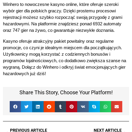
Winhero to nowoczesne kasyno online, które oferuje szeroki
wybór gier dla polskich graczy. Dzięki prostemu procesowi
rejestracji możesz szybko rozpocząć swoją przygodę z grami
hazardowymi. Na platformie znajdziesz ponad 6932 automaty
oraz 747 gier na żywo, co gwarantuje niezwykłe doznania.
Kasyno oferuje atrakcyjny pakiet powitalny oraz regularne
promocje, co czyni je idealnym miejscem dla początkujących.
Użytkownicy mogą korzystać z codziennych bonusów i
programów lojalnościowych, co dodatkowo zwiększa szanse na
wygraną. Dołącz do Winhero i odkryj świat emocjonujących gier
hazardowych już dziś!
Share This Story, Choose Your Platform!
PREVIOUS ARTICLE
NEXT ARTICLE