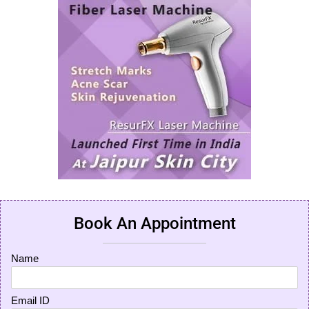
Book An Appointment
Name
Email ID