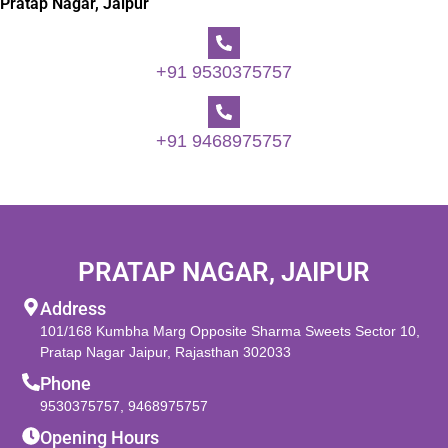
Pratap Nagar, Jaipur
+91 9530375757
+91 9468975757
PRATAP NAGAR, JAIPUR
Address
101/168 Kumbha Marg Opposite Sharma Sweets Sector 10,
Pratap Nagar Jaipur, Rajasthan 302033
Phone
9530375757
,
9468975757
Opening Hours