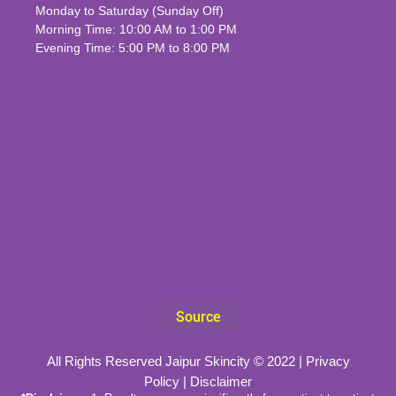
Monday to Saturday (Sunday Off)
Morning Time: 10:00 AM to 1:00 PM
Evening Time: 5:00 PM to 8:00 PM
Source
All Rights Reserved Jaipur Skincity © 2022 |
Privacy
Policy
|
Disclaimer