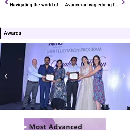
Navigating the world of gambling regulations and laws
Avancerad vägledning för strategiskt spelande på casino
Awards