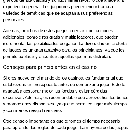
gráficos de alta calidad y sonidos inmersivos, lo que añade a la
experiencia general. Los jugadores pueden encontrar una
variedad de temáticas que se adaptan a sus preferencias
personales.
Además, muchos de estos juegos cuentan con funciones
adicionales, como giros gratis y multiplicadores, que pueden
incrementar las posibilidades de ganar. La diversidad en la oferta
de juegos es un gran atractivo para los principiantes, ya que les
permite explorar y encontrar aquellos que más disfrutan.
Consejos para principiantes en el casino
Si eres nuevo en el mundo de los casinos, es fundamental que
establezcas un presupuesto antes de comenzar a jugar. Esto te
ayudará a gestionar mejor tus fondos y evitar pérdidas
excesivas. Además, es recomendable que aproveches los bonos
y promociones disponibles, ya que te permiten jugar más tiempo
y con menos riesgo financiero.
Otro consejo importante es que te tomes el tiempo necesario
para aprender las reglas de cada juego. La mayoría de los juegos