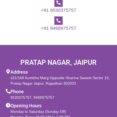
+91 9530375757
+91 9468975757
PRATAP NAGAR, JAIPUR
Address
101/168 Kumbha Marg Opposite Sharma Sweets Sector 10,
Pratap Nagar Jaipur, Rajasthan 302033
Phone
9530375757
,
9468975757
Opening Hours
Monday to Saturday (Sunday Off)
Morning Time: 10:00 AM to 1:00 PM