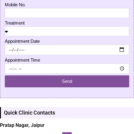
Mobile No.
Treatment
Appointment Date
Appointment Time
Send
Quick Clinic Contacts
Pratap Nagar, Jaipur