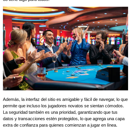
Además, la interfaz del sitio es amigable y fácil de navegar, lo que
permite que incluso los jugadores novatos se sientan cómodos.
La seguridad también es una prioridad, garantizando que tus
datos y transacciones estén protegidos, lo que agrega una capa
extra de confianza para quienes comienzan a jugar en línea.