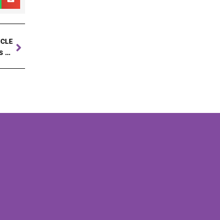
ICLE
Professionelle gamblere Hemmeligheder bag deres succes