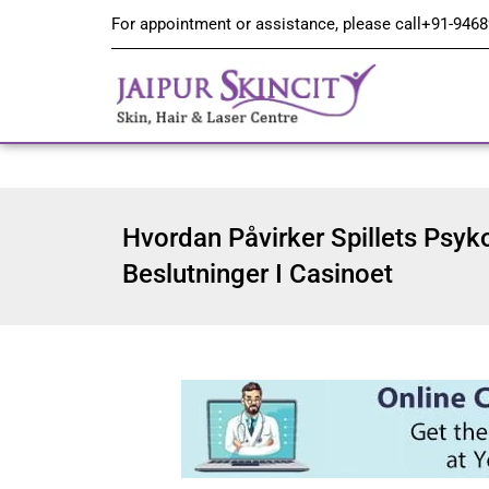
For appointment or assistance, please call
+91-9468
Hvordan Påvirker Spillets Psyk
Beslutninger I Casinoet