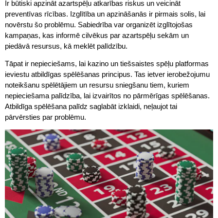
Ir būtiski apzināt azartspēļu atkarības riskus un veicināt
preventīvas rīcības. Izglītība un apzināšanās ir pirmais solis, lai
novērstu šo problēmu. Sabiedrība var organizēt izglītojošas
kampaņas, kas informē cilvēkus par azartspēļu sekām un
piedāvā resursus, kā meklēt palīdzību.
Tāpat ir nepieciešams, lai kazino un tiešsaistes spēļu platformas
ieviestu atbildīgas spēlēšanas principus. Tas ietver ierobežojumu
noteikšanu spēlētājiem un resursu sniegšanu tiem, kuriem
nepieciešama palīdzība, lai izvairītos no pārmērīgas spēlēšanas.
Atbildīga spēlēšana palīdz saglabāt izklaidi, neļaujot tai
pārvērsties par problēmu.