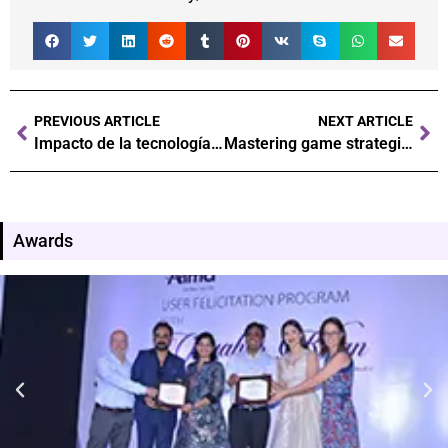
PREVIOUS ARTICLE
NEXT ARTICLE
Impacto de la tecnología en el juego ¿revolución o riesgo
Mastering game strategies Secrets to winning at the casino
Awards