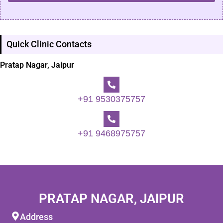
Quick Clinic Contacts
Pratap Nagar, Jaipur
+91 9530375757
+91 9468975757
PRATAP NAGAR, JAIPUR
Address