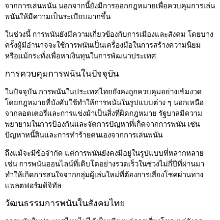
จากการเล่นพนัน นอกจากนี้ยังมีการออกกฎหมายเพื่อควบคุมการเล่น
พนันให้มีความเป็นระเบียบมากขึ้น
ในช่วงนี้ การพนันยังมีความเกี่ยวข้องกับการเมืองและสังคม โดยบาง
ครั้งผู้มีอำนาจจะใช้การพนันเป็นเครื่องมือในการสร้างความนิยม
หรือแม้กระทั่งเพื่อหาเงินทุนในการพัฒนาประเทศ
การควบคุมการพนันในปัจจุบัน
ในปัจจุบัน การพนันในประเทศไทยยังคงถูกควบคุมอย่างเข้มงวด
โดยกฎหมายที่บังคับใช้ทำให้การพนันในรูปแบบต่าง ๆ นอกเหนือ
จากลอตเตอรี่และการแข่งม้าเป็นสิ่งที่ผิดกฎหมาย รัฐบาลมีความ
พยายามในการป้องกันและจัดการปัญหาที่เกิดจากการพนัน เช่น
ปัญหาหนี้สินและการทำร้ายตนเองจากการเล่นพนัน
ถึงแม้จะมีข้อจำกัด แต่การพนันยังคงมีอยู่ในรูปแบบที่หลากหลาย
เช่น การพนันออนไลน์ที่เติบโตอย่างรวดเร็วในช่วงไม่กี่ปีที่ผ่านมา
ทำให้เกิดการสนใจจากกลุ่มผู้เล่นใหม่ที่ต้องการเสี่ยงโชคผ่านทาง
แพลตฟอร์มดิจิทัล
วัฒนธรรมการพนันในสังคมไทย