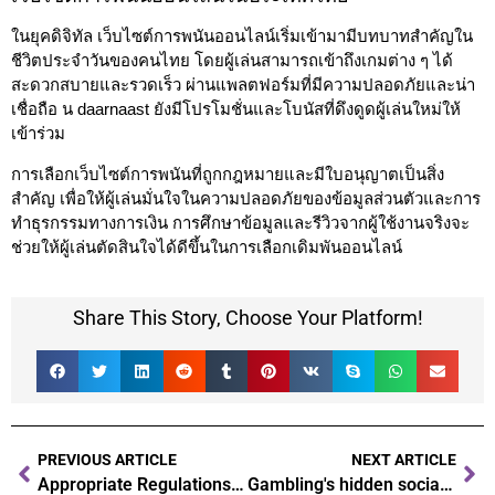
ในยุคดิจิทัล เว็บไซต์การพนันออนไลน์เริ่มเข้ามามีบทบาทสำคัญใน
ชีวิตประจำวันของคนไทย โดยผู้เล่นสามารถเข้าถึงเกมต่าง ๆ ได้
สะดวกสบายและรวดเร็ว ผ่านแพลตฟอร์มที่มีความปลอดภัยและน่า
เชื่อถือ น daarnaast ยังมีโปรโมชั่นและโบนัสที่ดึงดูดผู้เล่นใหม่ให้
เข้าร่วม
การเลือกเว็บไซต์การพนันที่ถูกกฎหมายและมีใบอนุญาตเป็นสิ่ง
สำคัญ เพื่อให้ผู้เล่นมั่นใจในความปลอดภัยของข้อมูลส่วนตัวและการ
ทำธุรกรรมทางการเงิน การศึกษาข้อมูลและรีวิวจากผู้ใช้งานจริงจะ
ช่วยให้ผู้เล่นตัดสินใจได้ดีขึ้นในการเลือกเดิมพันออนไลน์
Share This Story, Choose Your Platform!
PREVIOUS ARTICLE
NEXT ARTICLE
Appropriate Regulations for Gambling in Greece
Gambling's hidden social dynamics Understanding community interactions and impacts