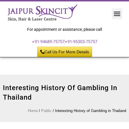
Hair 
Laser
Skin 
For appointment or assistance, please call
+91-94689-75757
+91-95303-75757
Call Us For More Details
Interesting History Of Gambling In
Thailand
Home
/
Public
/
Interesting History of Gambling in Thailand