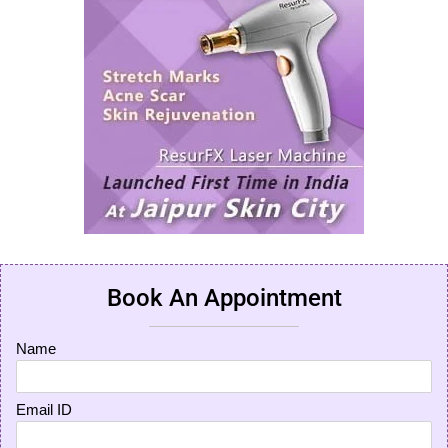
Book An Appointment
Name
Email ID