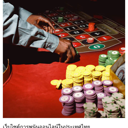
เว็บไซต์การพนันออนไลน์ในประเทศไทย