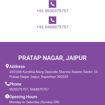
+91 9530375757
+91 9468975757
PRATAP NAGAR, JAIPUR
Address
101/168 Kumbha Marg Opposite Sharma Sweets Sector 10,
Pratap Nagar Jaipur, Rajasthan 302033
Phone
9530375757
,
9468975757
Opening Hours
Monday to Saturday (Sunday Off)