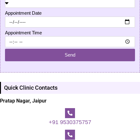
Appointment Date
Appointment Time
Send
Quick Clinic Contacts
Pratap Nagar, Jaipur
+91 9530375757