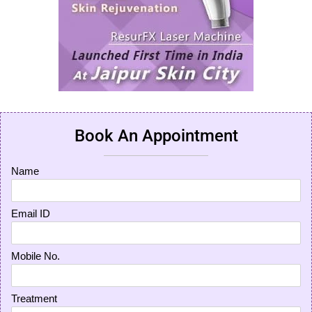
Book An Appointment
Name
Email ID
Mobile No.
Treatment