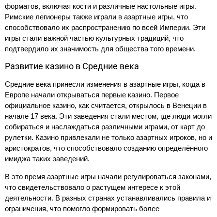
форматов, включая кости и различные настольные игры.
Римские легионеры также играли в азартные игры, что
способствовало их распространению по всей Империи. Эти
игры стали важной частью культурных традиций, что
подтвердило их значимость для общества того времени.
Развитие казино в Средние века
Средние века принесли изменения в азартные игры, когда в
Европе начали открываться первые казино. Первое
официальное казино, как считается, открылось в Венеции в
начале 17 века. Эти заведения стали местом, где люди могли
собираться и наслаждаться различными играми, от карт до
рулетки. Казино привлекали не только азартных игроков, но и
аристократов, что способствовало созданию определённого
имиджа таких заведений.
В это время азартные игры начали регулироваться законами,
что свидетельствовало о растущем интересе к этой
деятельности. В разных странах устанавливались правила и
ограничения, что помогло формировать более