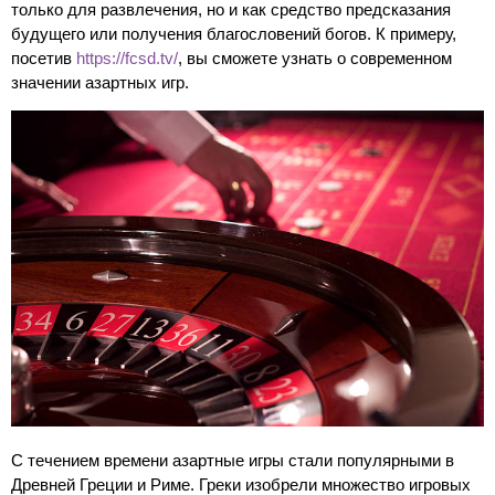
только для развлечения, но и как средство предсказания
будущего или получения благословений богов. К примеру,
посетив
https://fcsd.tv/
, вы сможете узнать о современном
значении азартных игр.
С течением времени азартные игры стали популярными в
Древней Греции и Риме. Греки изобрели множество игровых