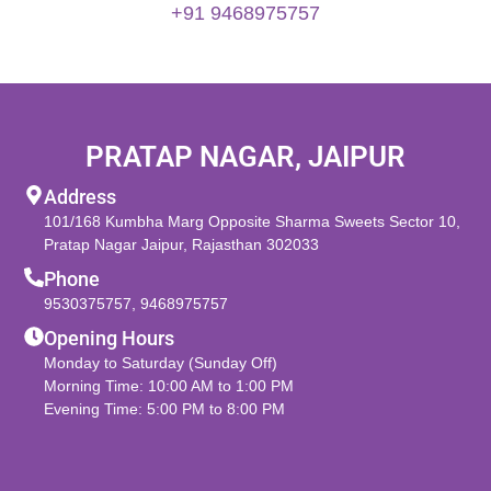
+91 9468975757
PRATAP NAGAR, JAIPUR
Address
101/168 Kumbha Marg Opposite Sharma Sweets Sector 10,
Pratap Nagar Jaipur, Rajasthan 302033
Phone
9530375757
,
9468975757
Opening Hours
Monday to Saturday (Sunday Off)
Morning Time: 10:00 AM to 1:00 PM
Evening Time: 5:00 PM to 8:00 PM