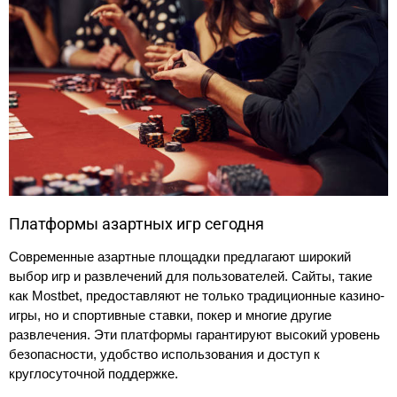
Платформы азартных игр сегодня
Современные азартные площадки предлагают широкий
выбор игр и развлечений для пользователей. Сайты, такие
как Mostbet, предоставляют не только традиционные казино-
игры, но и спортивные ставки, покер и многие другие
развлечения. Эти платформы гарантируют высокий уровень
безопасности, удобство использования и доступ к
круглосуточной поддержке.