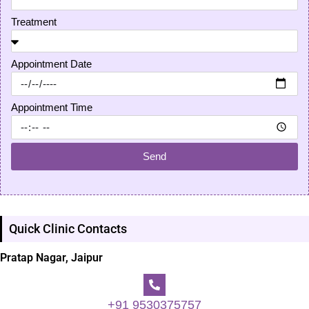
Treatment
Appointment Date
Appointment Time
Send
Quick Clinic Contacts
Pratap Nagar, Jaipur
+91 9530375757