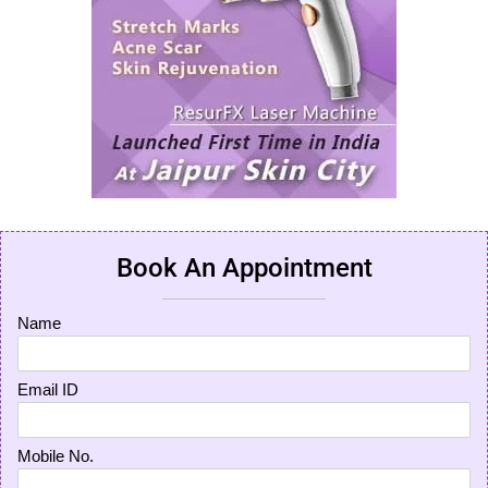
Book An Appointment
Name
Email ID
Mobile No.