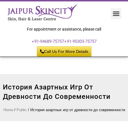
Hair 
Laser
Skin 
For appointment or assistance, please call
+91-94689-75757
+91-95303-75757
Call Us For More Details
История Азартных Игр От
Древности До Современности
Home
/
Public
/
История азартных игр от древности до современности