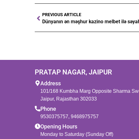
PREVIOUS ARTICLE
PRATAP NAGAR, JAIPUR
Address
101/168 Kumbha Marg Opposite Sharma Swee
Jaipur, Rajasthan 302033
Phone
9530375757
,
9468975757
Opening Hours
Monday to Saturday (Sunday Off)