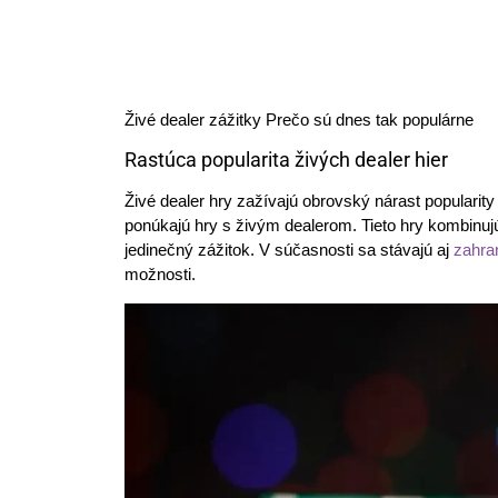
Živé dealer zážitky Prečo sú dnes tak populárne
Rastúca popularita živých dealer hier
Živé dealer hry zažívajú obrovský nárast popularity 
ponúkajú hry s živým dealerom. Tieto hry kombinujú
jedinečný zážitok. V súčasnosti sa stávajú aj
zahra
možnosti.