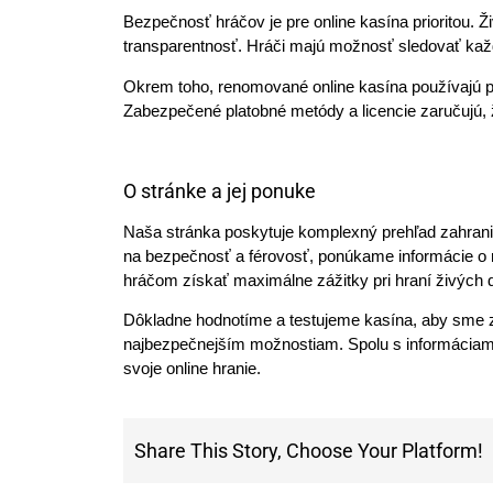
Bezpečnosť hráčov je pre online kasína prioritou. Ž
transparentnosť. Hráči majú možnosť sledovať každ
Okrem toho, renomované online kasína používajú p
Zabezpečené platobné metódy a licencie zaručujú, ž
O stránke a jej ponuke
Naša stránka poskytuje komplexný prehľad zahran
na bezpečnosť a férovosť, ponúkame informácie o
hráčom získať maximálne zážitky pri hraní živých d
Dôkladne hodnotíme a testujeme kasína, aby sme zab
najbezpečnejším možnostiam. Spolu s informáciami
svoje online hranie.
Share This Story, Choose Your Platform!