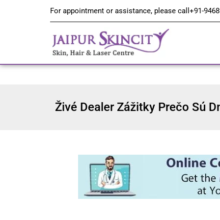
For appointment or assistance, please call
+91-9468
Živé Dealer Zážitky Prečo Sú D