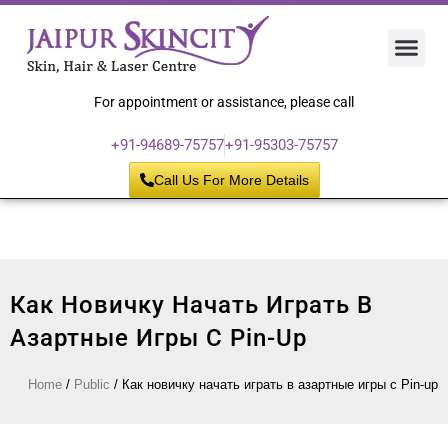
Hair 
Laser
Skin 
For appointment or assistance, please call
+91-94689-75757
+91-95303-75757
Call Us For More Details
Как Новичку Начать Играть В
Азартные Игры С Pin-Up
Home
/
Public
/
Как новичку начать играть в азартные игры с Pin-up