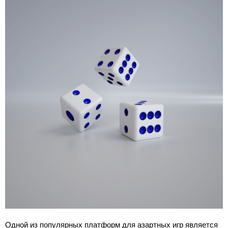
Одной из популярных платформ для азартных игр является