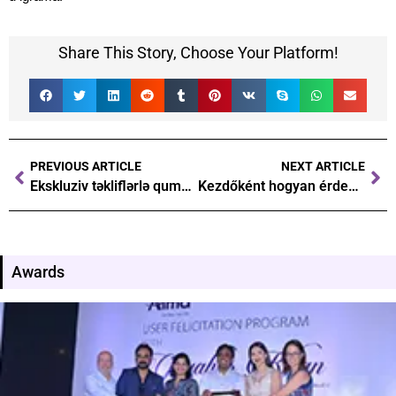
Share This Story, Choose Your Platform!
PREVIOUS ARTICLE
NEXT ARTICLE
Ekskluziv təkliflərlə qumar dünyasını kəşf edin
Kezdőként hogyan érdemes a Plinko kaszinók világába lépni
Awards