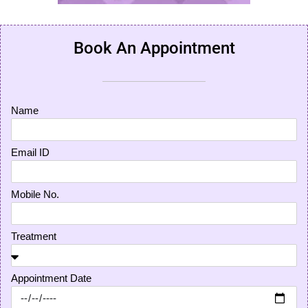
Book An Appointment
Name
Email ID
Mobile No.
Treatment
Appointment Date