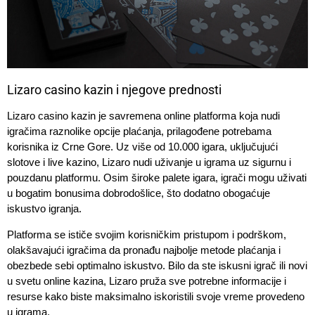
Lizaro casino kazin i njegove prednosti
Lizaro casino kazin je savremena online platforma koja nudi
igračima raznolike opcije plaćanja, prilagođene potrebama
korisnika iz Crne Gore. Uz više od 10.000 igara, uključujući
slotove i live kazino, Lizaro nudi uživanje u igrama uz sigurnu i
pouzdanu platformu. Osim široke palete igara, igrači mogu uživati
u bogatim bonusima dobrodošlice, što dodatno obogaćuje
iskustvo igranja.
Platforma se ističe svojim korisničkim pristupom i podrškom,
olakšavajući igračima da pronađu najbolje metode plaćanja i
obezbede sebi optimalno iskustvo. Bilo da ste iskusni igrač ili novi
u svetu online kazina, Lizaro pruža sve potrebne informacije i
resurse kako biste maksimalno iskoristili svoje vreme provedeno
u igrama.