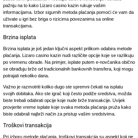
pažnju na to kako Lizaro casino kazin rukuje vašim
informacijama. Izbor sigurnih metoda plaćanja pomoći će vam da
uživate u igri bez briga o rizicima povezanima sa online
transakcijama.
Brzina isplata
Brzina isplata je još jedan ključni aspekt prilikom odabira metode
plaćanja. Lizaro casino kazin nudi različite opcije koje se razlikuju
po vremenu obrade. Na primjer, isplate putem e-novčanika obično
se obrađuju brže od tradicionalnih bankovnih transfera, koji mogu
potrajati nekoliko dana.
Važno je razmotriti koliko dugo ste spremni čekati na isplatu
svojih dobitaka. Ako ste igrač koji često podiže sredstva, možda
biste trebali odabrati opcije koje nude brže transakcije. Uvijek
provjerite vreme isplate koje svaka metoda plaćanja pruža kako
biste odabrali najbrži način za pristup vašim sredstvima.
Troškovi transakcija
Pri izboru metode plaćanja, troškovi transakcija su aspekt koji ne