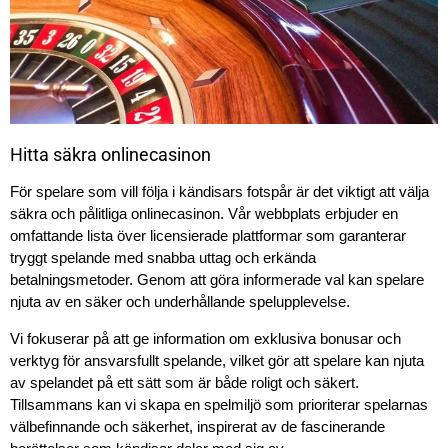
Hitta säkra onlinecasinon
För spelare som vill följa i kändisars fotspår är det viktigt att välja
säkra och pålitliga onlinecasinon. Vår webbplats erbjuder en
omfattande lista över licensierade plattformar som garanterar
tryggt spelande med snabba uttag och erkända
betalningsmetoder. Genom att göra informerade val kan spelare
njuta av en säker och underhållande spelupplevelse.
Vi fokuserar på att ge information om exklusiva bonusar och
verktyg för ansvarsfullt spelande, vilket gör att spelare kan njuta
av spelandet på ett sätt som är både roligt och säkert.
Tillsammans kan vi skapa en spelmiljö som prioriterar spelarnas
välbefinnande och säkerhet, inspirerat av de fascinerande