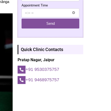
 många
Appointment Time
Send
Quick Clinic Contacts
Pratap Nagar, Jaipur
+91 9530375757
+91 9468975757