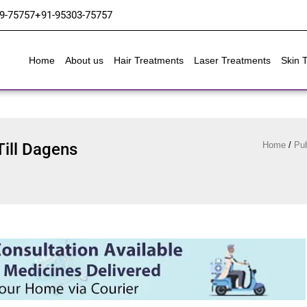
9-75757
+91-95303-75757
Home
About us
Hair Treatments
Laser Treatments
Skin 
Till Dagens
Home
/
Pub