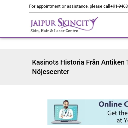
For appointment or assistance, please call
+91-9468
Kasinots Historia Från Antiken 
Nöjescenter