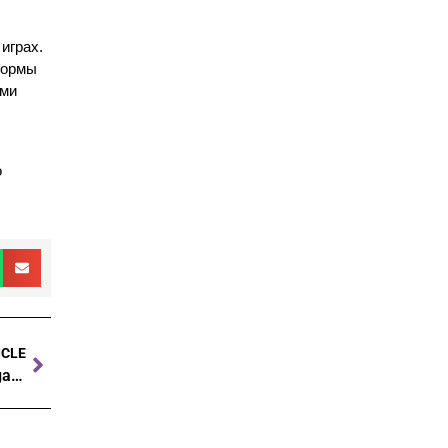
играх.
формы
ыми
о
ICLE
Azart o’yinlarining tarixi qadimiyatdan zamonamizga qadar mostbet