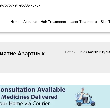
9-75757
+91-95303-75757
Home
About us
Hair Treatments
Laser Treatments
Skin 
риятие Азартных
Home
/
Public
/
Казино и куль