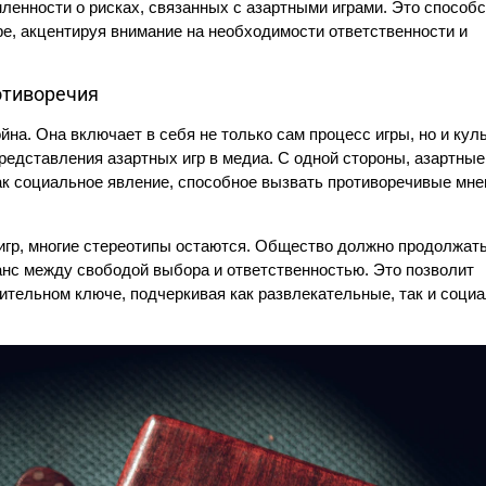
енности о рисках, связанных с азартными играми. Это способс
е, акцентируя внимание на необходимости ответственности и
ротиворечия
йна. Она включает в себя не только сам процесс игры, но и кул
редставления азартных игр в медиа. С одной стороны, азартные
ак социальное явление, способное вызвать противоречивые мне
игр, многие стереотипы остаются. Общество должно продолжат
ланс между свободой выбора и ответственностью. Это позволит
жительном ключе, подчеркивая как развлекательные, так и соци