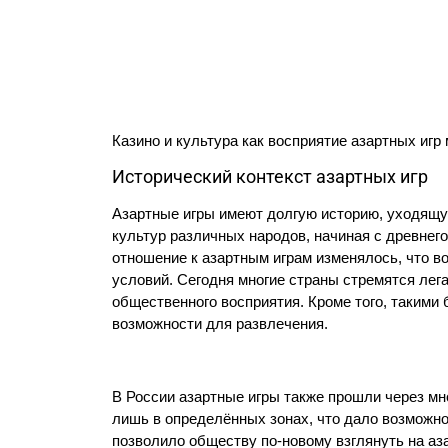
Казино и культура как восприятие азартных игр
Исторический контекст азартных игр
Азартные игры имеют долгую историю, уходящу
культур различных народов, начиная с древнего
отношение к азартным играм изменялось, что в
условий. Сегодня многие страны стремятся лега
общественного восприятия. Кроме того, такими
возможности для развлечения.
В России азартные игры также прошли через мн
лишь в определённых зонах, что дало возможно
позволило обществу по-новому взглянуть на аза