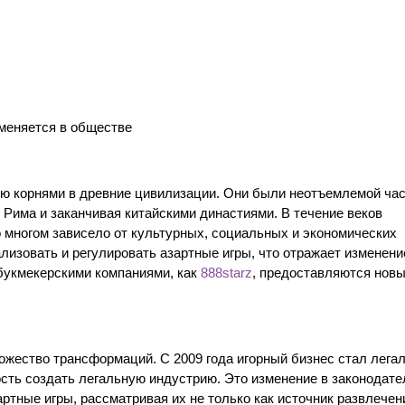
 меняется в обществе
ю корнями в древние цивилизации. Они были неотъемлемой ча
 Рима и заканчивая китайскими династиями. В течение веков
о многом зависело от культурных, социальных и экономических
лизовать и регулировать азартные игры, что отражает изменени
 букмекерскими компаниями, как
888starz
, предоставляются нов
ожество трансформаций. С 2009 года игорный бизнес стал лега
сть создать легальную индустрию. Это изменение в законодате
ртные игры, рассматривая их не только как источник развлечени