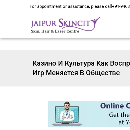
For appointment or assistance, please call
+91-9468
Казино И Культура Как Восп
Игр Меняется В Обществе