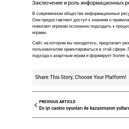
Заключение и роль информационных р
В современном обществе информационные ресур
Они предоставляют доступ к знаниям о правила
помогают игрокам осознанно подходить к проце
играми.
Сайт, на котором вы находитесь, предлагает ра
пользователям ориентироваться в этой сфере.
подхода к азартным играм и формирует более з
Share This Story, Choose Your Platform!
PREVIOUS ARTICLE
En iyi casino oyunları ile kazanmanın yolları