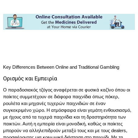
Key Differences Between Online and Traditional Gambling
Ορισμός και Εμπειρία
Ο παραδοσιακός τζόγος αναφέρεται σε φυσικά καζίνο όπου οι
παίκτες συμμετέχουν σε διάφορα παιχνίδια όπως πόκερ,
ρουλέτα και μηχανές τυχερών παιχνιδιών σε έναν
συγκεκριμένο χώρο. Η ατμόσφαιρα είναι γεμάτη ενθουσιασμό,
με ήχους από τα τυχερά παιχνίδια και τη δραστηριότητα των
παικτών. Αυτή η εμπειρία είναι μοναδική, καθώς οι παίκτες
μπορούν να αλληλεπιδρούν μεταξύ τους και με τους dealers,
προσφέροντας μια κοινωνική διάσταση στο παιχνίδι. Με τη