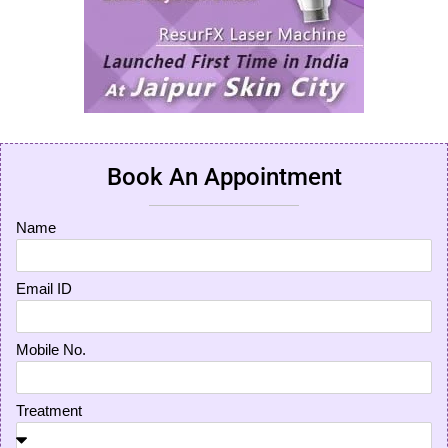
Book An Appointment
Name
Email ID
Mobile No.
Treatment