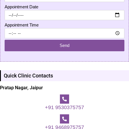
Appointment Date
Appointment Time
Send
Quick Clinic Contacts
Pratap Nagar, Jaipur
+91 9530375757
+91 9468975757