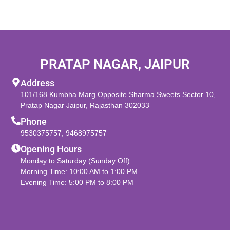
PRATAP NAGAR, JAIPUR
Address
101/168 Kumbha Marg Opposite Sharma Sweets Sector 10,
Pratap Nagar Jaipur, Rajasthan 302033
Phone
9530375757
,
9468975757
Opening Hours
Monday to Saturday (Sunday Off)
Morning Time: 10:00 AM to 1:00 PM
Evening Time: 5:00 PM to 8:00 PM