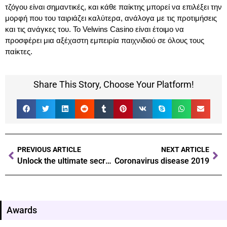
τζόγου είναι σημαντικές, και κάθε παίκτης μπορεί να επιλέξει την
μορφή που του ταιριάζει καλύτερα, ανάλογα με τις προτιμήσεις
και τις ανάγκες του. Το Velwins Casino είναι έτοιμο να
προσφέρει μια αξέχαστη εμπειρία παιχνιδιού σε όλους τους
παίκτες.
Share This Story, Choose Your Platform!
PREVIOUS ARTICLE
NEXT ARTICLE
Unlock the ultimate secrets to winning at the casino Casinos have long captivated players with their bright lights, thri
Coronavirus disease 2019
Awards