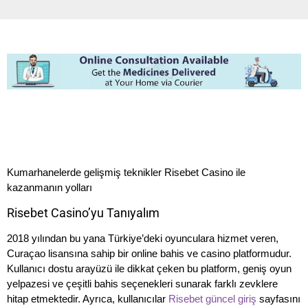
Kumarhanelerde gelişmiş teknikler Risebet Casino ile
kazanmanın yolları
Risebet Casino’yu Tanıyalım
2018 yılından bu yana Türkiye’deki oyunculara hizmet veren,
Curaçao lisansına sahip bir online bahis ve casino platformudur.
Kullanıcı dostu arayüzü ile dikkat çeken bu platform, geniş oyun
yelpazesi ve çeşitli bahis seçenekleri sunarak farklı zevklere
hitap etmektedir. Ayrıca, kullanıcılar
Risebet güncel giriş
sayfasını