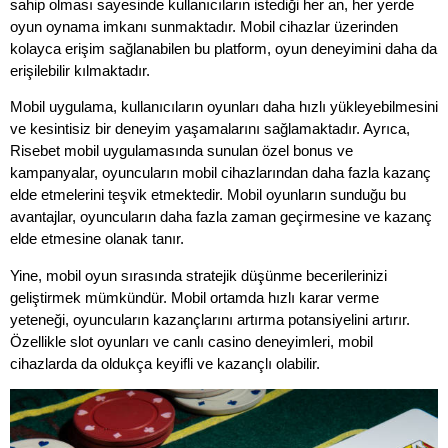
sahip olması sayesinde kullanıcıların istediği her an, her yerde
oyun oynama imkanı sunmaktadır. Mobil cihazlar üzerinden
kolayca erişim sağlanabilen bu platform, oyun deneyimini daha da
erişilebilir kılmaktadır.
Mobil uygulama, kullanıcıların oyunları daha hızlı yükleyebilmesini
ve kesintisiz bir deneyim yaşamalarını sağlamaktadır. Ayrıca,
Risebet mobil uygulamasında sunulan özel bonus ve
kampanyalar, oyuncuların mobil cihazlarından daha fazla kazanç
elde etmelerini teşvik etmektedir. Mobil oyunların sunduğu bu
avantajlar, oyuncuların daha fazla zaman geçirmesine ve kazanç
elde etmesine olanak tanır.
Yine, mobil oyun sırasında stratejik düşünme becerilerinizi
geliştirmek mümkündür. Mobil ortamda hızlı karar verme
yeteneği, oyuncuların kazançlarını artırma potansiyelini artırır.
Özellikle slot oyunları ve canlı casino deneyimleri, mobil
cihazlarda da oldukça keyifli ve kazançlı olabilir.