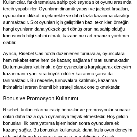
Kullanıcılar, farklı temalara sahip çok sayıda slot oyunu arasında
tercih yapabilirler. Oyunların dinamik yapısı ve jackpot fırsatları,
oyuncuların dikkatini çekmekte ve daha fazla kazanma olasılığı
sunmaktadır. Slot oyunları için geliştirilen bazı teknikler, örneğin
hangi oyunların daha yüksek geri dönüş oranına sahip olduğu
konusunda bilgi sahibi olmak, kazancınızı artırmanıza yardımcı
olabilir.
Ayrıca, Risebet Casino’da düzenlenen turnuvalar, oyunculara
hem rekabet etme hem de kazanç sağlama fırsatı sunmaktadır.
Bu turnuvalara katılmak, diğer oyuncularla karşılaşarak deneyim
kazanmanın yanı sıra büyük ödüller kazanma şansı da
tanımaktadır. Bu nedenle, turnuvalara katılmak, kazanma
ihtimalinizi artıran önemli bir strateji olarak öne çıkmaktadır.
Bonus ve Promosyon Kullanımı
Risebet, kullanıcılarına cazip bonuslar ve promosyonlar sunarak
onları daha fazla oyun oynamaya teşvik etmektedir. Hoş geldin
bonusları, ilk para yatırma işleminden sonra oyunculara ek
kazanç sağlar. Bu bonusları kullanarak, daha fazla oyun deneyimi
elde edebilir ve kazanma şansınızı artırabilirsiniz. Ancak,