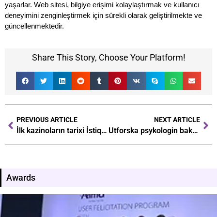
yaşarlar. Web sitesi, bilgiye erişimi kolaylaştırmak ve kullanıcı
deneyimini zenginleştirmek için sürekli olarak geliştirilmekte ve
güncellenmektedir.
Share This Story, Choose Your Platform!
PREVIOUS ARTICLE
NEXT ARTICLE
İlk kazinoların tarixi İstiqamət və inkişaf yolları
Utforska psykologin bakom casinospel Vad får spelare att återvända
Awards