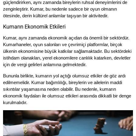
güçlendirirken, aynı zamanda bireylerin ruhsal deneyimlerini de
zenginleştirir. Kumar, bu nedenle sadece bir oyun olmanın
ötesinde, derin kültürel anlamlar taşıyan bir aktivitedir.
Kumarın Ekonomik Etkileri
Kumar, aynı zamanda ekonomik açıdan da önemli bir sektördür.
Kumarhaneler, oyun salonları ve çevrimiçi platformlar, birçok
ülkenin ekonomisine büyük katkılar sağlamaktadır. Bu sektördeki
istihdam olanakları, yerel ekonomilere canlılık katarken, devletler
için de vergi gelirleri anlamına gelmektedir.
Bununla birlikte, kumarın yol açtığı olumsuz etkiler de göz ardı
edilmemelidir. Kumar bağımlılığı, bireylerin ve ailelerin maddi
sıkıntılar yaşamasına neden olabilir. Bu nedenle, kumarın
ekonomik faydaları ile olumsuz etkileri arasında dikkatli bir denge
kurulmalıdır.