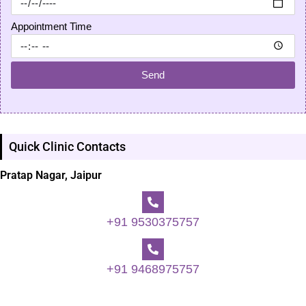
Appointment Time
Send
Quick Clinic Contacts
Pratap Nagar, Jaipur
+91 9530375757
+91 9468975757