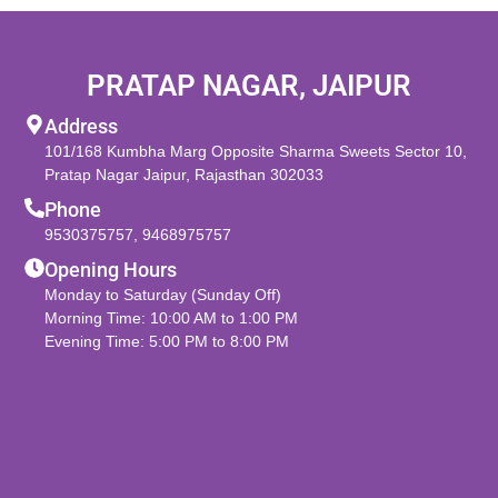
PRATAP NAGAR, JAIPUR
Address
101/168 Kumbha Marg Opposite Sharma Sweets Sector 10,
Pratap Nagar Jaipur, Rajasthan 302033
Phone
9530375757
,
9468975757
Opening Hours
Monday to Saturday (Sunday Off)
Morning Time: 10:00 AM to 1:00 PM
Evening Time: 5:00 PM to 8:00 PM