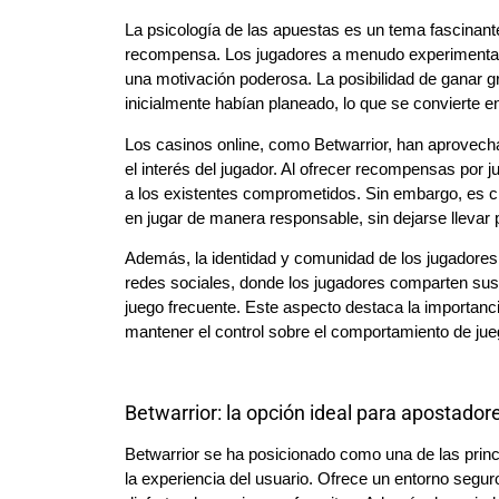
La psicología de las apuestas es un tema fascinant
recompensa. Los jugadores a menudo experimentan
una motivación poderosa. La posibilidad de ganar g
inicialmente habían planeado, lo que se convierte e
Los casinos online, como Betwarrior, han aprovech
el interés del jugador. Al ofrecer recompensas por
a los existentes comprometidos. Sin embargo, es cr
en jugar de manera responsable, sin dejarse llevar
Además, la identidad y comunidad de los jugadores 
redes sociales, donde los jugadores comparten sus 
juego frecuente. Este aspecto destaca la importancia
mantener el control sobre el comportamiento de jue
Betwarrior: la opción ideal para apostadore
Betwarrior se ha posicionado como una de las princ
la experiencia del usuario. Ofrece un entorno segur