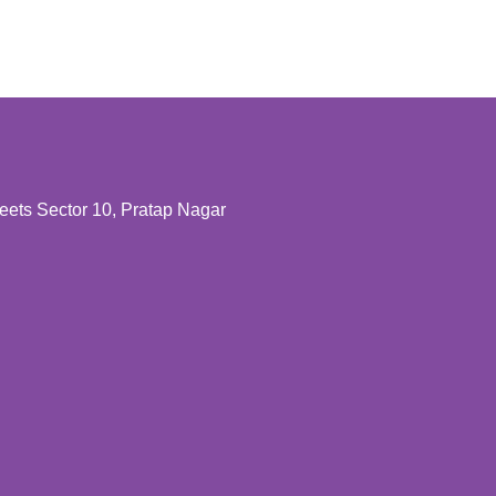
ts Sector 10, Pratap Nagar