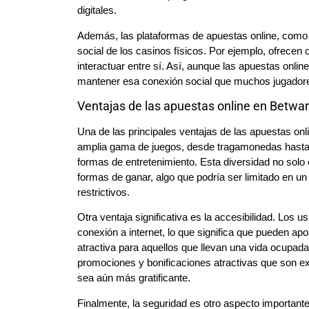
digitales.
Además, las plataformas de apuestas online, como B
social de los casinos físicos. Por ejemplo, ofrecen
interactuar entre sí. Así, aunque las apuestas onli
mantener esa conexión social que muchos jugadores
Ventajas de las apuestas online en Betwar
Una de las principales ventajas de las apuestas onl
amplia gama de juegos, desde tragamonedas hasta a
formas de entretenimiento. Esta diversidad no solo 
formas de ganar, algo que podría ser limitado en un
restrictivos.
Otra ventaja significativa es la accesibilidad. Los 
conexión a internet, lo que significa que pueden ap
atractiva para aquellos que llevan una vida ocupada
promociones y bonificaciones atractivas que son ex
sea aún más gratificante.
Finalmente, la seguridad es otro aspecto importante