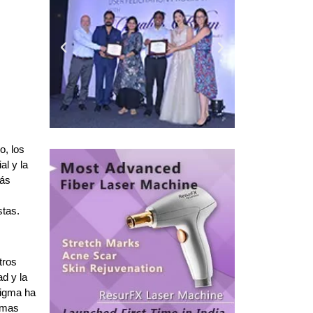
o, los
al y la
más
stas.
tros
ad y la
digma ha
ormas