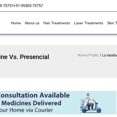
9-75757
+91-95303-75757
Home
About us
Hair Treatments
Laser Treatments
Skin 
ine Vs. Presencial
Home
/
Public
/
La batalla