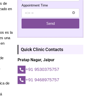
as de
Appointment Time
izado en
Send
os es la
 es una
 en
Quick Clinic Contacts
 de
Pratap Nagar, Jaipur
e
+91 9530375757
+91 9468975757
ica de
rá