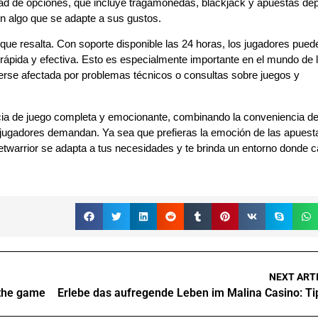
edad de opciones, que incluye tragamonedas, blackjack y apuestas dep
n algo que se adapte a sus gustos.
o que resalta. Con soporte disponible las 24 horas, los jugadores pued
rápida y efectiva. Esto es especialmente importante en el mundo de 
erse afectada por problemas técnicos o consultas sobre juegos y
cia de juego completa y emocionante, combinando la conveniencia de
os jugadores demandan. Ya sea que prefieras la emoción de las apuest
Betwarrior se adapta a tus necesidades y te brinda un entorno donde 
NEXT ART
 the game