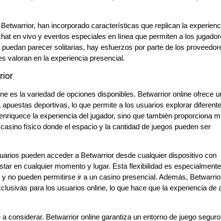
etwarrior, han incorporado características que replican la experienc
 chat en vivo y eventos especiales en línea que permiten a los jugado
ne puedan parecer solitarias, hay esfuerzos por parte de los proveedor
 valoran en la experiencia presencial.
rior
ine es la variedad de opciones disponibles. Betwarrior online ofrece 
puestas deportivas, lo que permite a los usuarios explorar diferent
enriquece la experiencia del jugador, sino que también proporciona mú
 casino físico donde el espacio y la cantidad de juegos pueden ser
usuarios pueden acceder a Betwarrior desde cualquier dispositivo con
ostar en cualquier momento y lugar. Esta flexibilidad es especialmente
 y no pueden permitirse ir a un casino presencial. Además, Betwarrio
clusivas para los usuarios online, lo que hace que la experiencia de
 a considerar. Betwarrior online garantiza un entorno de juego seguro