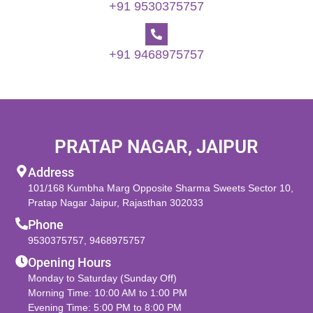
+91 9530375757
+91 9468975757
PRATAP NAGAR, JAIPUR
Address
101/168 Kumbha Marg Opposite Sharma Sweets Sector 10,
Pratap Nagar Jaipur, Rajasthan 302033
Phone
9530375757
,
9468975757
Opening Hours
Monday to Saturday (Sunday Off)
Morning Time: 10:00 AM to 1:00 PM
Evening Time: 5:00 PM to 8:00 PM