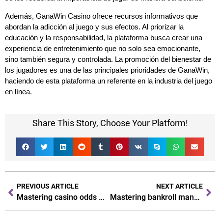
Además, GanaWin Casino ofrece recursos informativos que
abordan la adicción al juego y sus efectos. Al priorizar la
educación y la responsabilidad, la plataforma busca crear una
experiencia de entretenimiento que no solo sea emocionante,
sino también segura y controlada. La promoción del bienestar de
los jugadores es una de las principales prioridades de GanaWin,
haciendo de esta plataforma un referente en la industria del juego
en línea.
Share This Story, Choose Your Platform!
PREVIOUS ARTICLE
NEXT ARTICLE
Mastering casino odds A guide to understanding probabilities and winning strategies
Mastering bankroll management strategies for successful gambling with Pin Up slots