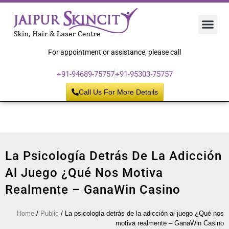
Hair 
Laser
Skin 
For appointment or assistance, please call
+91-94689-75757
+91-95303-75757
Call Us For More Details
La Psicología Detrás De La Adicción
Al Juego ¿Qué Nos Motiva
Realmente – GanaWin Casino
Home
/
Public
/
La psicología detrás de la adicción al juego ¿Qué nos
motiva realmente – GanaWin Casino