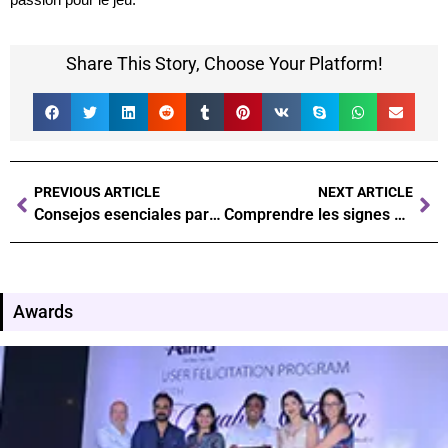
Share This Story, Choose Your Platform!
PREVIOUS ARTICLE
NEXT ARTICLE
Consejos esenciales para jugar en un casino y maximizar tus ganancias
Comprendre les signes de l'addiction au jeu un guide essentiel
Awards