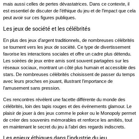
mais aussi celles de pertes dévastatrices. Dans ce contexte, il
est essentiel de discuter de l’éthique du jeu et de l’impact que cela
peut avoir sur ces figures publiques.
Les jeux de société et les célébrités
En plus des jeux d’argent traditionnels, de nombreuses célébrités
se tournent vers les jeux de société. Ce type de divertissement
favorise les interactions sociales et offre un cadre plus détendu.
Les soirées de jeux entre amis sont souvent partagées sur les
réseaux sociaux, montrant un côté plus humain et accessible des
stars. De nombreuses célébrités choisissent de passer du temps
avec leurs proches en jouant, illustrant l’importance de
l’amusement sans pression.
Ces rencontres révèlent une facette différente du monde des
célébrités, loin des tapis rouges et des événements glamour. Le
plaisir de jouer à des jeux comme le poker ou le Monopoly permet
de créer des souvenirs mémorables et renforce les amitiés, tout
en maintenant le secret du jeu à l’abri des regards indiscrets.
Les enjeux éthiques dans l’industrie du jeu