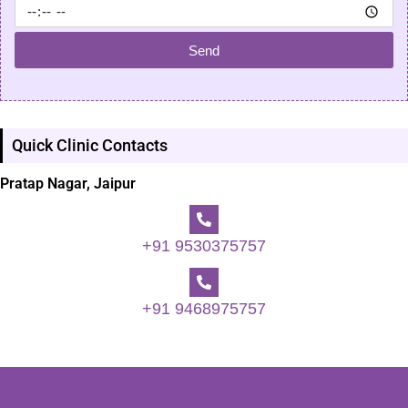
Send
Quick Clinic Contacts
Pratap Nagar, Jaipur
+91 9530375757
+91 9468975757