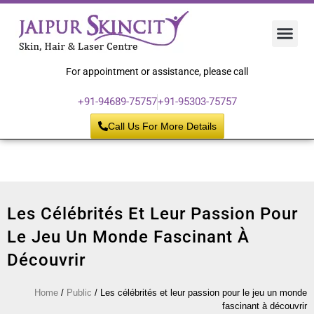
Hair 
Laser
Skin 
For appointment or assistance, please call
+91-94689-75757
+91-95303-75757
Call Us For More Details
Les Célébrités Et Leur Passion Pour
Le Jeu Un Monde Fascinant À
Découvrir
Home
/
Public
/
Les célébrités et leur passion pour le jeu un monde
fascinant à découvrir