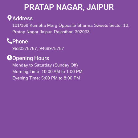
PRATAP NAGAR, JAIPUR
Address
101/168 Kumbha Marg Opposite Sharma Sweets Sector 10,
Pratap Nagar Jaipur, Rajasthan 302033
Phone
9530375757
,
9468975757
Opening Hours
Monday to Saturday (Sunday Off)
Morning Time: 10:00 AM to 1:00 PM
Evening Time: 5:00 PM to 8:00 PM