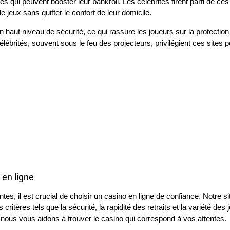
 qui peuvent booster leur bankroll. Les célébrités tirent parti de ces
 jeux sans quitter le confort de leur domicile.
n haut niveau de sécurité, ce qui rassure les joueurs sur la protection
lébrités, souvent sous le feu des projecteurs, privilégient ces sites 
 en ligne
tes, il est crucial de choisir un casino en ligne de confiance. Notre s
ritères tels que la sécurité, la rapidité des retraits et la variété des 
ous vous aidons à trouver le casino qui correspond à vos attentes.