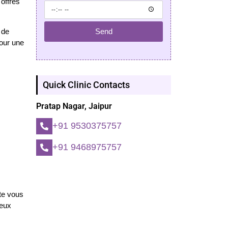
 offres
 de
Send
pour une
Quick Clinic Contacts
Pratap Nagar, Jaipur
+91 9530375757
+91 9468975757
ite vous
jeux