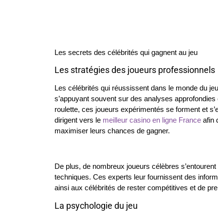
Les secrets des célébrités qui gagnent au jeu
Les stratégies des joueurs professionnels
Les célébrités qui réussissent dans le monde du jeu
s’appuyant souvent sur des analyses approfondies de
roulette, ces joueurs expérimentés se forment et s’en
dirigent vers le
meilleur casino en ligne France
afin 
maximiser leurs chances de gagner.
De plus, de nombreux joueurs célèbres s’entourent d
techniques. Ces experts leur fournissent des inform
ainsi aux célébrités de rester compétitives et de pr
La psychologie du jeu