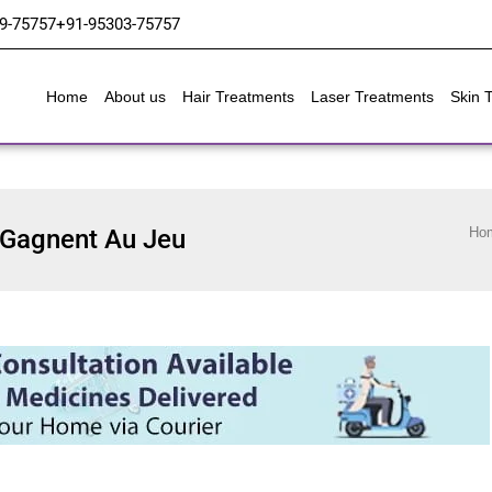
9-75757
+91-95303-75757
Home
About us
Hair Treatments
Laser Treatments
Skin 
i Gagnent Au Jeu
Ho