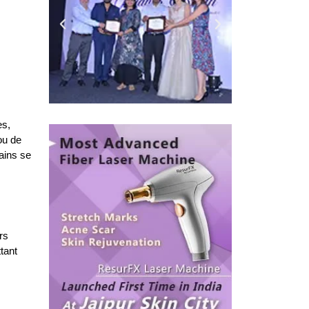
es,
ou de
tains se
rs
tant