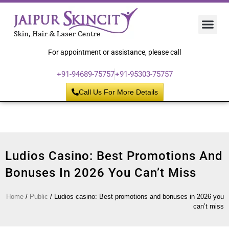
Hair 
Laser
Skin 
For appointment or assistance, please call
+91-94689-75757
+91-95303-75757
Call Us For More Details
Ludios Casino: Best Promotions And
Bonuses In 2026 You Can’t Miss
Home
/
Public
/
Ludios casino: Best promotions and bonuses in 2026 you
can’t miss