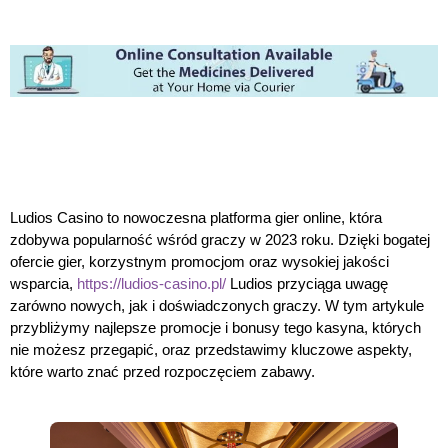
Ludios Casino to nowoczesna platforma gier online, która
zdobywa popularność wśród graczy w 2023 roku. Dzięki bogatej
ofercie gier, korzystnym promocjom oraz wysokiej jakości
wsparcia,
https://ludios-casino.pl/
Ludios przyciąga uwagę
zarówno nowych, jak i doświadczonych graczy. W tym artykule
przybliżymy najlepsze promocje i bonusy tego kasyna, których
nie możesz przegapić, oraz przedstawimy kluczowe aspekty,
które warto znać przed rozpoczęciem zabawy.