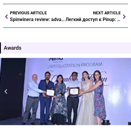
PREVIOUS ARTICLE
NEXT ARTICLE
Spinwinera review: advantages and disadvantages of the platform in 2026
Легкий доступ к Pinup: Скачать мобильное приложение и играть на ходу
Awards