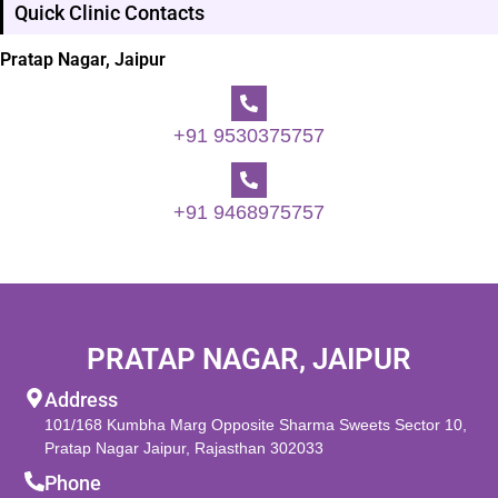
Quick Clinic Contacts
Pratap Nagar, Jaipur
+91 9530375757
+91 9468975757
PRATAP NAGAR, JAIPUR
Address
101/168 Kumbha Marg Opposite Sharma Sweets Sector 10,
Pratap Nagar Jaipur, Rajasthan 302033
Phone