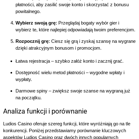
płatności, aby zasilić swoje konto i skorzystać z bonusu
powitalnego.
Wybierz swoją grę:
Przeglądaj bogaty wybór gier i
wybierz te, które najlepiej odpowiadają twoim preferencjom.
Rozpocznij grę:
Ciesz się grą i zyskaj szansę na wygrane
dzięki atrakcyjnym bonusom i promocjom.
Łatwa rejestracja – szybko załóż konto i zacznij grać.
Dostępność wielu metod płatności – wygodne wpłaty i
wypłaty.
Darmowe spiny – zwiększ swoje szanse na wygraną już
na początku.
Analiza funkcji i porównanie
Ludios Casino oferuje szereg funkcji, które wyróżniają go na tle
konkurencji. Poniżej przedstawiamy porównanie kluczowych
aspektów Ludios Casino oraz dwóch innych popularnych