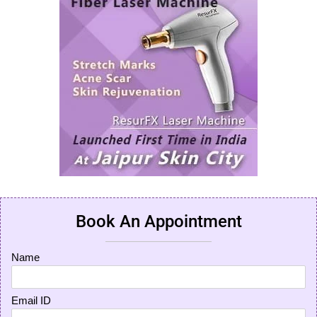
Book An Appointment
Name
Email ID