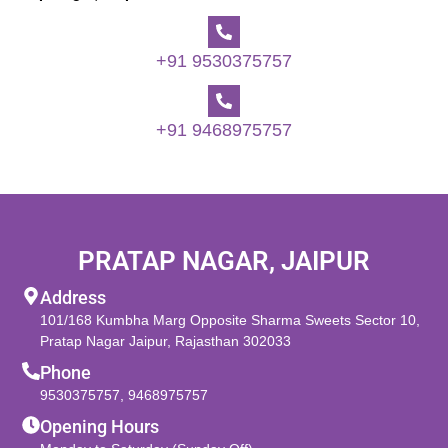
+91 9530375757
+91 9468975757
PRATAP NAGAR, JAIPUR
Address
101/168 Kumbha Marg Opposite Sharma Sweets Sector 10,
Pratap Nagar Jaipur, Rajasthan 302033
Phone
9530375757
,
9468975757
Opening Hours