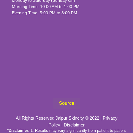
Monday to Saturday (Sunday Off)
Morning Time: 10:00 AM to 1:00 PM
Evening Time: 5:00 PM to 8:00 PM
Source
All Rights Reserved Jaipur Skincity © 2022 |
Privacy
Policy
|
Disclaimer
*Disclaimer:
1. Results may vary significantly from patient to patient