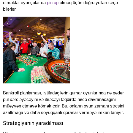
etməklə, oyunçular da
pin up
olmaq üçün doğru yolları seçə
bilərlər.
Bankroll planlaması, istifadəçilərin qumar oyunlarında nə qədər
pul xərcləyəcəyini və itirəcəyi təqdirdə necə davranacağını
müəyyən etməyə kömək edir. Bu, onların oyun zamanı stresini
azaltmağa və daha soyuqqanlı qərarlar verməyə imkan tanıyır.
Strategiyanın yaradılması