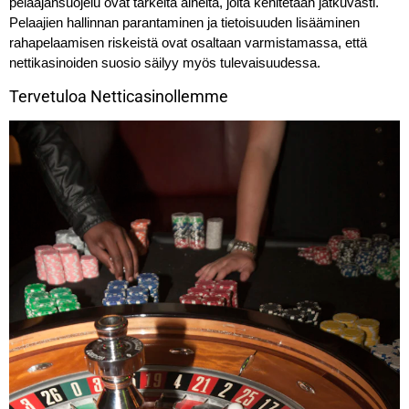
pelaajansuojelu ovat tärkeitä aiheita, joita kehitetään jatkuvasti.
Pelaajien hallinnan parantaminen ja tietoisuuden lisääminen
rahapelaamisen riskeistä ovat osaltaan varmistamassa, että
nettikasinoiden suosio säilyy myös tulevaisuudessa.
Tervetuloa Netticasinollemme