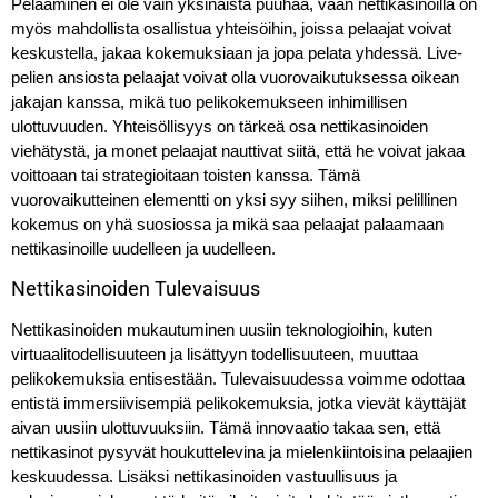
Pelaaminen ei ole vain yksinäistä puuhaa, vaan nettikasinoilla on
myös mahdollista osallistua yhteisöihin, joissa pelaajat voivat
keskustella, jakaa kokemuksiaan ja jopa pelata yhdessä. Live-
pelien ansiosta pelaajat voivat olla vuorovaikutuksessa oikean
jakajan kanssa, mikä tuo pelikokemukseen inhimillisen
ulottuvuuden. Yhteisöllisyys on tärkeä osa nettikasinoiden
viehätystä, ja monet pelaajat nauttivat siitä, että he voivat jakaa
voittoaan tai strategioitaan toisten kanssa. Tämä
vuorovaikutteinen elementti on yksi syy siihen, miksi pelillinen
kokemus on yhä suosiossa ja mikä saa pelaajat palaamaan
nettikasinoille uudelleen ja uudelleen.
Nettikasinoiden Tulevaisuus
Nettikasinoiden mukautuminen uusiin teknologioihin, kuten
virtuaalitodellisuuteen ja lisättyyn todellisuuteen, muuttaa
pelikokemuksia entisestään. Tulevaisuudessa voimme odottaa
entistä immersiivisempiä pelikokemuksia, jotka vievät käyttäjät
aivan uusiin ulottuvuuksiin. Tämä innovaatio takaa sen, että
nettikasinot pysyvät houkuttelevina ja mielenkiintoisina pelaajien
keskuudessa. Lisäksi nettikasinoiden vastuullisuus ja