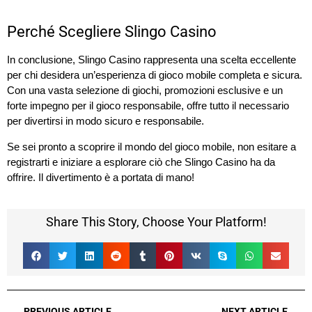
Perché Scegliere Slingo Casino
In conclusione, Slingo Casino rappresenta una scelta eccellente
per chi desidera un’esperienza di gioco mobile completa e sicura.
Con una vasta selezione di giochi, promozioni esclusive e un
forte impegno per il gioco responsabile, offre tutto il necessario
per divertirsi in modo sicuro e responsabile.
Se sei pronto a scoprire il mondo del gioco mobile, non esitare a
registrarti e iniziare a esplorare ciò che Slingo Casino ha da
offrire. Il divertimento è a portata di mano!
Share This Story, Choose Your Platform!
PREVIOUS ARTICLE
NEXT ARTICLE