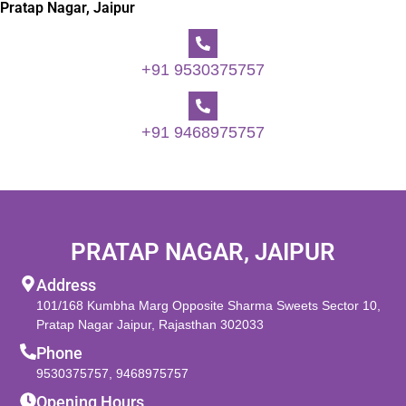
Pratap Nagar, Jaipur
+91 9530375757
+91 9468975757
PRATAP NAGAR, JAIPUR
Address
101/168 Kumbha Marg Opposite Sharma Sweets Sector 10,
Pratap Nagar Jaipur, Rajasthan 302033
Phone
9530375757
,
9468975757
Opening Hours