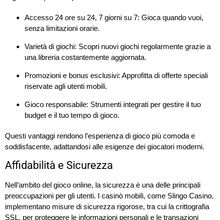
Accesso 24 ore su 24, 7 giorni su 7: Gioca quando vuoi,
senza limitazioni orarie.
Varietà di giochi: Scopri nuovi giochi regolarmente grazie a
una libreria costantemente aggiornata.
Promozioni e bonus esclusivi: Approfitta di offerte speciali
riservate agli utenti mobili.
Gioco responsabile: Strumenti integrati per gestire il tuo
budget e il tuo tempo di gioco.
Questi vantaggi rendono l’esperienza di gioco più comoda e
soddisfacente, adattandosi alle esigenze dei giocatori moderni.
Affidabilità e Sicurezza
Nell’ambito del gioco online, la sicurezza è una delle principali
preoccupazioni per gli utenti. I casinò mobili, come Slingo Casino,
implementano misure di sicurezza rigorose, tra cui la crittografia
SSL, per proteggere le informazioni personali e le transazioni