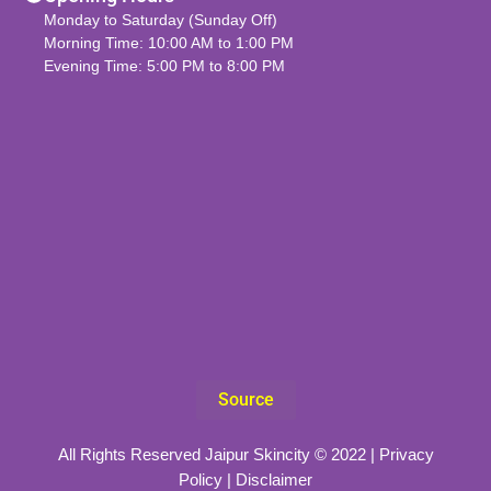
Monday to Saturday (Sunday Off)
Morning Time: 10:00 AM to 1:00 PM
Evening Time: 5:00 PM to 8:00 PM
Source
All Rights Reserved Jaipur Skincity © 2022 |
Privacy
Policy
|
Disclaimer