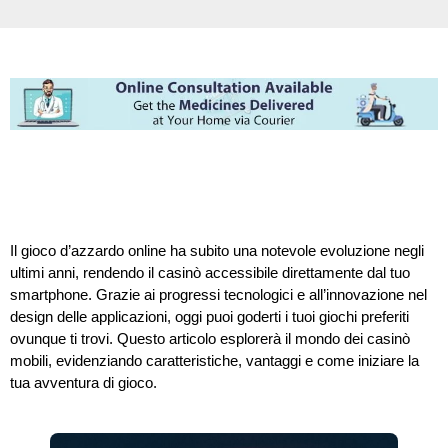
Il gioco d’azzardo online ha subito una notevole evoluzione negli
ultimi anni, rendendo il casinò accessibile direttamente dal tuo
smartphone. Grazie ai progressi tecnologici e all’innovazione nel
design delle applicazioni, oggi puoi goderti i tuoi giochi preferiti
ovunque ti trovi. Questo articolo esplorerà il mondo dei casinò
mobili, evidenziando caratteristiche, vantaggi e come iniziare la
tua avventura di gioco.