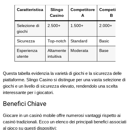
Caratteristica
Slingo
Competitore
Competitore
Casino
A
B
Selezione di
2.500+
1.500+
2.000+
giochi
Sicurezza
Top-notch
Standard
Basic
Esperienza
Altamente
Moderata
Base
utente
intuitiva
Questa tabella evidenzia la varietà di giochi e la sicurezza delle
piattaforme. Slingo Casino si distingue per una vasta selezione di
giochi e un livello di sicurezza elevato, rendendolo una scelta
interessante per i giocatori.
Benefici Chiave
Giocare in un casinò mobile offre numerosi vantaggi rispetto ai
casinò tradizionali. Ecco un elenco dei principali benefici associati
al gioco su questi dispositivi: