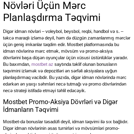
Növləri Üçün Mərc
Planlaşdırma Təqvimi
Digər idman növləri – voleybol, beysbol, reqbi, həndbol və s. –
təkcə maraqlı izləmə deyil, həm də düzgün zamanlanmış mərclər
üçün geniş imkanlar təqdim edir. Mostbet platformasında bu
idman növlərinə mərc etmək, mövsüm və promo-aksiya
dövrlərini başa düşən oyunçular üçün xüsusi üstünlüklər yaradır.
Bu baxımdan,
mostbet az
saytında təklif olunan bonusların
təqvimini izləmək və depozitləri ən sərfəli aksiyalara uyğun
planlaşdırmaq vacibdir. Bu yazıda, digər idman növlərində mərc
edərkən ən yaxşı səhmləri necə tutmağı və promo dövrlərindən
necə strateji istifadə etməyi təhlil edəcəyik.
Mostbet Promo-Aksiya Dövrləri və Digər
İdmanların Təqvimi
Mostbet-də bonuslar təsadüfi deyil, idman təqvimi ilə sıx bağlıdır.
Digər idman növlərinin əsas turnirləri və mövsümləri promo-