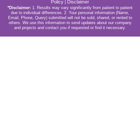
Policy
|
Disclaimer
*Disclaimer:
1. Results may vary significantly from patient to patient
due to individual differences. 2. Your personal information (Name,
Email, Phone, Query) submitted will not be sold, shared, or rented to
others. We use this information to send updates about our company
and projects and contact you if requested or find it necessary.