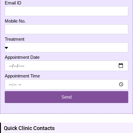
Email ID
Mobile No.
Treatment
Appointment Date
Appointment Time
Send
Quick Clinic Contacts