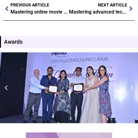
PREVIOUS ARTICLE
NEXT ARTICLE
Mastering online movie viewing An advanced guide to maximize your experience
Mastering advanced techniques for success in casino gaming strategies
Awards