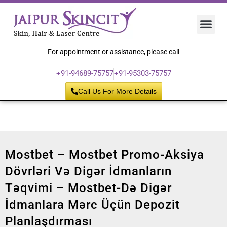
Hair 
Laser
Skin 
For appointment or assistance, please call
+91-94689-75757
+91-95303-75757
Call Us For More Details
Mostbet – Mostbet Promo-Aksiya
Dövrləri Və Digər İdmanların
Təqvimi – Mostbet-Də Digər
İdmanlara Mərc Üçün Depozit
Planlaşdırması