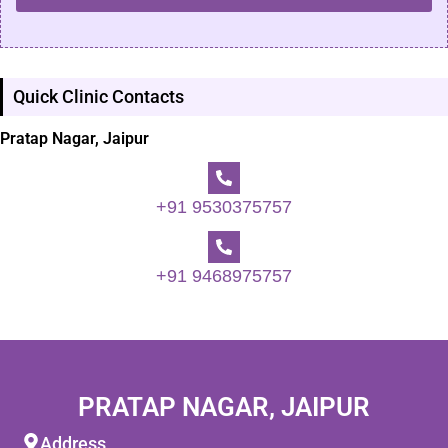
Quick Clinic Contacts
Pratap Nagar, Jaipur
+91 9530375757
+91 9468975757
PRATAP NAGAR, JAIPUR
Address