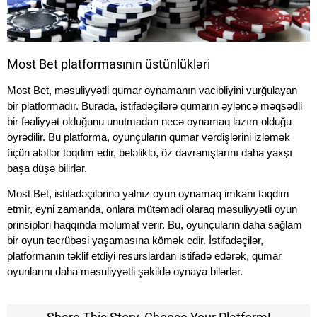
Most Bet platformasının üstünlükləri
Most Bet, məsuliyyətli qumar oynamanın vacibliyini vurğulayan
bir platformadır. Burada, istifadəçilərə qumarın əyləncə məqsədli
bir fəaliyyət olduğunu unutmadan necə oynamaq lazım olduğu
öyrədilir. Bu platforma, oyunçuların qumar vərdişlərini izləmək
üçün alətlər təqdim edir, beləliklə, öz davranışlarını daha yaxşı
başa düşə bilirlər.
Most Bet, istifadəçilərinə yalnız oyun oynamaq imkanı təqdim
etmir, eyni zamanda, onlara mütəmadi olaraq məsuliyyətli oyun
prinsipləri haqqında məlumat verir. Bu, oyunçuların daha sağlam
bir oyun təcrübəsi yaşamasına kömək edir. İstifadəçilər,
platformanın təklif etdiyi resurslardan istifadə edərək, qumar
oyunlarını daha məsuliyyətli şəkildə oynaya bilərlər.