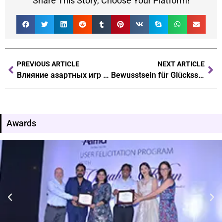
Share This Story, Choose Your Platform!
PREVIOUS ARTICLE
NEXT ARTICLE
Влияние азартных игр на общество скрытые риски и последствия
Bewusstsein für Glücksspielabhängigkeit So unterstützt Granawin Casino Betroffene
Awards