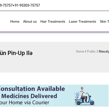
9-75757
+91-95303-75757
Home
About us
Hair Treatments
Laser Treatments
Skin 
ün Pin-Up Ilə
Home
/
Public
/
Məsuliy