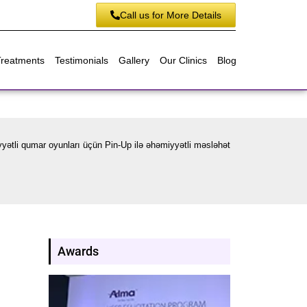
Call us for More Details
Treatments
Testimonials
Gallery
Our Clinics
Blog
yətli qumar oyunları üçün Pin-Up ilə əhəmiyyətli məsləhət
Awards