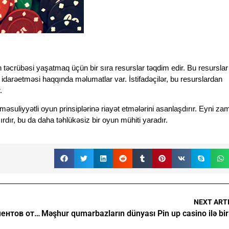
un təcrübəsi yaşatmaq üçün bir sıra resurslar təqdim edir. Bu resurslar
 idarəetməsi haqqında məlumatlar var. İstifadəçilər, bu resurslardan
.
 məsuliyyətli oyun prinsiplərinə riayət etmələrini asanlaşdırır. Eyni z
dır, bu da daha təhlükəsiz bir oyun mühiti yaradır.
NEXT ART
Популярные игры разбор ключевых моментов от Pin Up