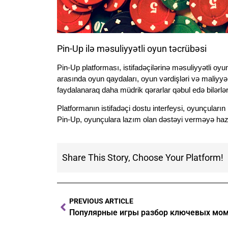
Pin-Up ilə məsuliyyətli oyun təcrübəsi
Pin-Up platforması, istifadəçilərinə məsuliyyətli oy
arasında oyun qaydaları, oyun vərdişləri və maliyyə
faydalanaraq daha müdrik qərarlar qəbul edə bilərlər
Platformanın istifadəçi dostu interfeysi, oyunçuların
Pin-Up, oyunçulara lazım olan dəstəyi verməyə hazır
Share This Story, Choose Your Platform!
PREVIOUS ARTICLE