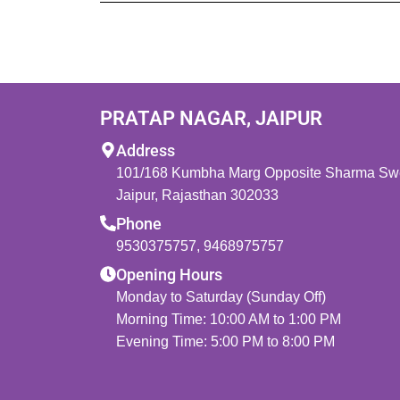
PRATAP NAGAR, JAIPUR
Address
101/168 Kumbha Marg Opposite Sharma Swee
Jaipur, Rajasthan 302033
Phone
9530375757
,
9468975757
Opening Hours
Monday to Saturday (Sunday Off)
Morning Time: 10:00 AM to 1:00 PM
Evening Time: 5:00 PM to 8:00 PM