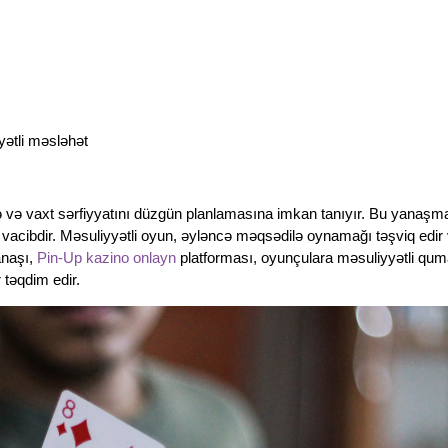
yətli məsləhət
ə və vaxt sərfiyyatını düzgün planlamasına imkan tanıyır. Bu yanaşm
 vacibdir. Məsuliyyətli oyun, əyləncə məqsədilə oynamağı təşviq edir
anaşı,
Pin-Up kazino onlayn
platforması, oyunçulara məsuliyyətli qum
 təqdim edir.