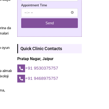
Appointment Time
Send
ərinə də
mələri
və oyun
Quick Clinic Contacts
Pratap Nagar, Jaipur
+91 9530375757
ə almalı
xoloji
+91 9468975757
şma,