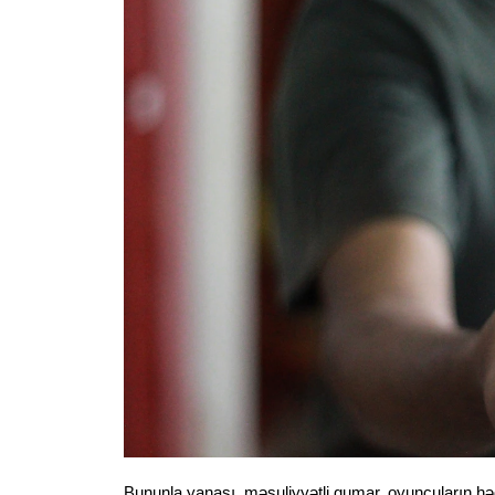
Bununla yanaşı, məsuliyyətli qumar, oyunçuların hədd