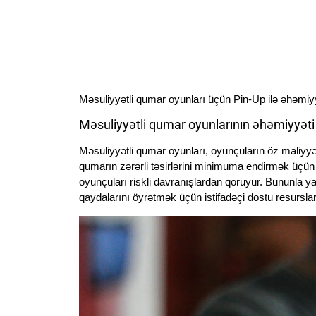
Məsuliyyətli qumar oyunları üçün Pin-Up ilə əhəmiy
Məsuliyyətli qumar oyunlarının əhəmiyyəti
Məsuliyyətli qumar oyunları, oyunçuların öz maliyy
qumarın zərərli təsirlərini minimuma endirmək üçün
oyunçuları riskli davranışlardan qoruyur. Bununla y
qaydalarını öyrətmək üçün istifadəçi dostu resurslar