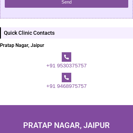
Send
Quick Clinic Contacts
Pratap Nagar, Jaipur
+91 9530375757
+91 9468975757
PRATAP NAGAR, JAIPUR