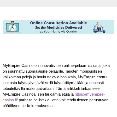
MyEmpire Casino on innovatiivinen online-pelaamisalusta, joka
on suunnattu suomalaisille pelaajille. Tarjoten monipuolisen
valikoiman pelejä ja houkuttelevia bonuksia, MyEmpire erottuu
joukosta käyttäjäystävällisellä käyttöliittymällään ja nopeasti
toteutettavilla maksutavoillaan. Tämä artikkeli tarkastelee
MyEmpire Casinoa, sen tarjoamia etuja ja
https://myempire-
casino.fi/
parhaita pelihetkiä, jotta voit tehdä tietoon perustuvan
päätöksen pelikokemuksestasi.