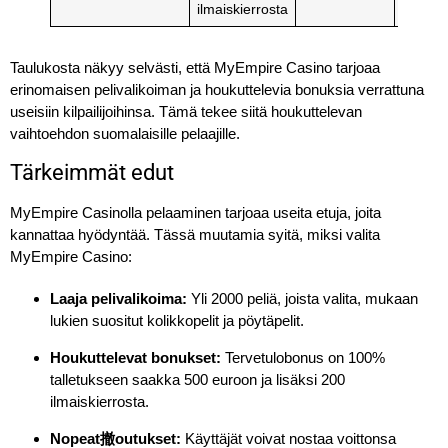
ilmaiskierrosta
Taulukosta näkyy selvästi, että MyEmpire Casino tarjoaa
erinomaisen pelivalikoiman ja houkuttelevia bonuksia verrattuna
useisiin kilpailijoihinsa. Tämä tekee siitä houkuttelevan
vaihtoehdon suomalaisille pelaajille.
Tärkeimmät edut
MyEmpire Casinolla pelaaminen tarjoaa useita etuja, joita
kannattaa hyödyntää. Tässä muutamia syitä, miksi valita
MyEmpire Casino:
Laaja pelivalikoima:
Yli 2000 peliä, joista valita, mukaan
lukien suositut kolikkopelit ja pöytäpelit.
Houkuttelevat bonukset:
Tervetulobonus on 100%
talletukseen saakka 500 euroon ja lisäksi 200
ilmaiskierrosta.
Nopeat撤outukset:
Käyttäjät voivat nostaa voittonsa