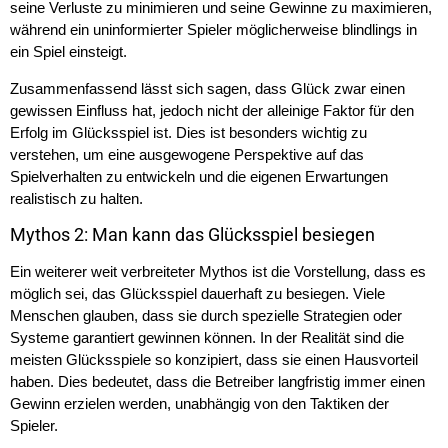
seine Verluste zu minimieren und seine Gewinne zu maximieren,
während ein uninformierter Spieler möglicherweise blindlings in
ein Spiel einsteigt.
Zusammenfassend lässt sich sagen, dass Glück zwar einen
gewissen Einfluss hat, jedoch nicht der alleinige Faktor für den
Erfolg im Glücksspiel ist. Dies ist besonders wichtig zu
verstehen, um eine ausgewogene Perspektive auf das
Spielverhalten zu entwickeln und die eigenen Erwartungen
realistisch zu halten.
Mythos 2: Man kann das Glücksspiel besiegen
Ein weiterer weit verbreiteter Mythos ist die Vorstellung, dass es
möglich sei, das Glücksspiel dauerhaft zu besiegen. Viele
Menschen glauben, dass sie durch spezielle Strategien oder
Systeme garantiert gewinnen können. In der Realität sind die
meisten Glücksspiele so konzipiert, dass sie einen Hausvorteil
haben. Dies bedeutet, dass die Betreiber langfristig immer einen
Gewinn erzielen werden, unabhängig von den Taktiken der
Spieler.