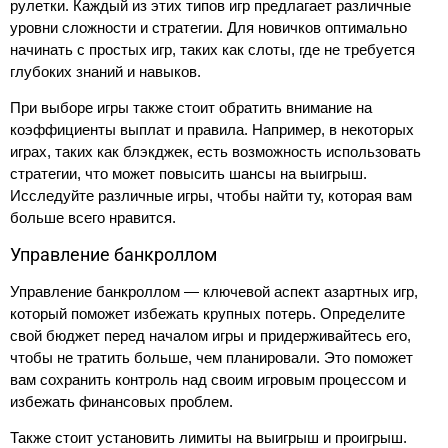
рулетки. Каждый из этих типов игр предлагает различные
уровни сложности и стратегии. Для новичков оптимально
начинать с простых игр, таких как слоты, где не требуется
глубоких знаний и навыков.
При выборе игры также стоит обратить внимание на
коэффициенты выплат и правила. Например, в некоторых
играх, таких как блэкджек, есть возможность использовать
стратегии, что может повысить шансы на выигрыш.
Исследуйте различные игры, чтобы найти ту, которая вам
больше всего нравится.
Управление банкроллом
Управление банкроллом — ключевой аспект азартных игр,
который поможет избежать крупных потерь. Определите
свой бюджет перед началом игры и придерживайтесь его,
чтобы не тратить больше, чем планировали. Это поможет
вам сохранить контроль над своим игровым процессом и
избежать финансовых проблем.
Также стоит установить лимиты на выигрыш и проигрыш.