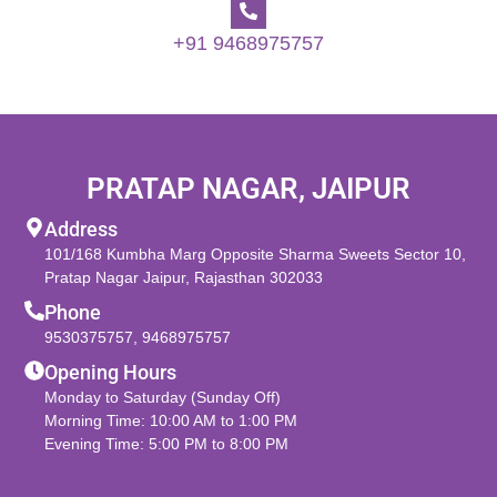
+91 9468975757
PRATAP NAGAR, JAIPUR
Address
101/168 Kumbha Marg Opposite Sharma Sweets Sector 10,
Pratap Nagar Jaipur, Rajasthan 302033
Phone
9530375757
,
9468975757
Opening Hours
Monday to Saturday (Sunday Off)
Morning Time: 10:00 AM to 1:00 PM
Evening Time: 5:00 PM to 8:00 PM