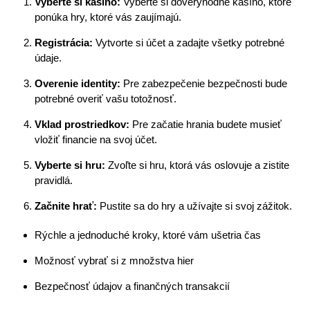
Vyberte si kasíno:
Vyberte si dôveryhodné kasíno, ktoré
ponúka hry, ktoré vás zaujímajú.
Registrácia:
Vytvorte si účet a zadajte všetky potrebné
údaje.
Overenie identity:
Pre zabezpečenie bezpečnosti bude
potrebné overiť vašu totožnosť.
Vklad prostriedkov:
Pre začatie hrania budete musieť
vložiť financie na svoj účet.
Vyberte si hru:
Zvoľte si hru, ktorá vás oslovuje a zistite
pravidlá.
Začnite hrať:
Pustite sa do hry a užívajte si svoj zážitok.
Rýchle a jednoduché kroky, ktoré vám ušetria čas
Možnosť vybrať si z množstva hier
Bezpečnosť údajov a finančných transakcií