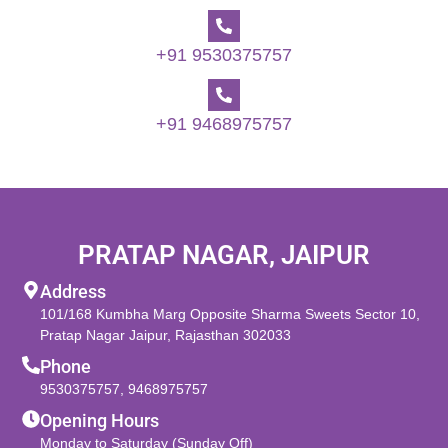
+91 9530375757
+91 9468975757
PRATAP NAGAR, JAIPUR
Address
101/168 Kumbha Marg Opposite Sharma Sweets Sector 10,
Pratap Nagar Jaipur, Rajasthan 302033
Phone
9530375757
,
9468975757
Opening Hours
Monday to Saturday (Sunday Off)