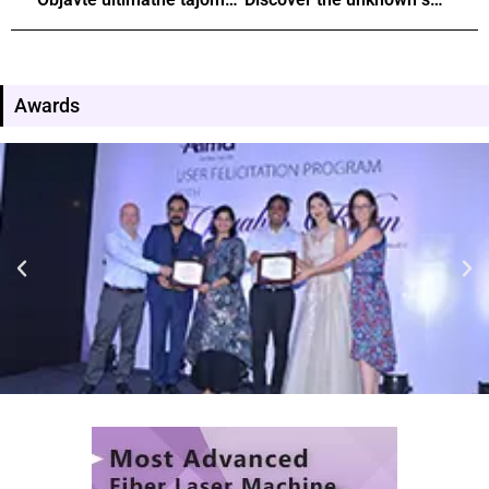
Awards