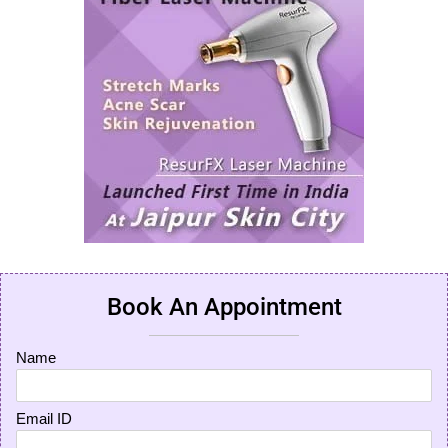
Book An Appointment
Name
Email ID