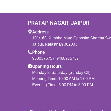
PRATAP NAGAR, JAIPUR
Address
101/168 Kumbha Marg Opposite Sharma Swee
Jaipur, Rajasthan 302033
Phone
9530375757
,
9468975757
Opening Hours
Monday to Saturday (Sunday Off)
Morning Time: 10:00 AM to 1:00 PM
Evening Time: 5:00 PM to 8:00 PM