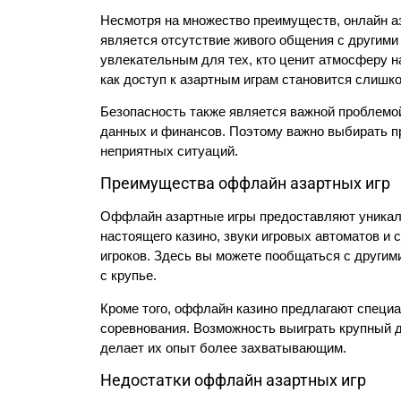
Несмотря на множество преимуществ, онлайн аз
является отсутствие живого общения с другими
увлекательным для тех, кто ценит атмосферу на
как доступ к азартным играм становится слишк
Безопасность также является важной проблемой
данных и финансов. Поэтому важно выбирать п
неприятных ситуаций.
Преимущества оффлайн азартных игр
Оффлайн азартные игры предоставляют уникаль
настоящего казино, звуки игровых автоматов и 
игроков. Здесь вы можете пообщаться с други
с крупье.
Кроме того, оффлайн казино предлагают специа
соревнования. Возможность выиграть крупный д
делает их опыт более захватывающим.
Недостатки оффлайн азартных игр