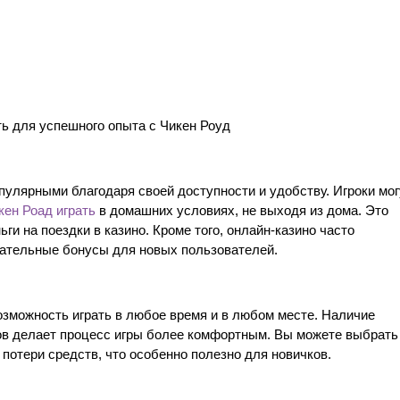
ь для успешного опыта с Чикен Роуд
пулярными благодаря своей доступности и удобству. Игроки мог
кен Роад играть
в домашних условиях, не выходя из дома. Это
ги на поездки в казино. Кроме того, онлайн-казино часто
кательные бонусы для новых пользователей.
можность играть в любое время и в любом месте. Наличие
ов делает процесс игры более комфортным. Вы можете выбрать
потери средств, что особенно полезно для новичков.