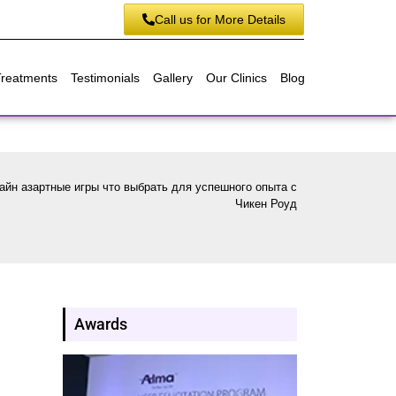
Call us for More Details
Treatments
Testimonials
Gallery
Our Clinics
Blog
йн азартные игры что выбрать для успешного опыта с
Чикен Роуд
Awards