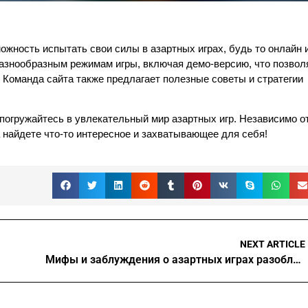
ожность испытать свои силы в азартных играх, будь то онлайн 
разнообразным режимам игры, включая демо-версию, что позвол
. Команда сайта также предлагает полезные советы и стратегии
погружайтесь в увлекательный мир азартных игр. Независимо о
 найдете что-то интересное и захватывающее для себя!
NEXT ARTICLE
Мифы и заблуждения о азартных играх разоблачение с chicken road