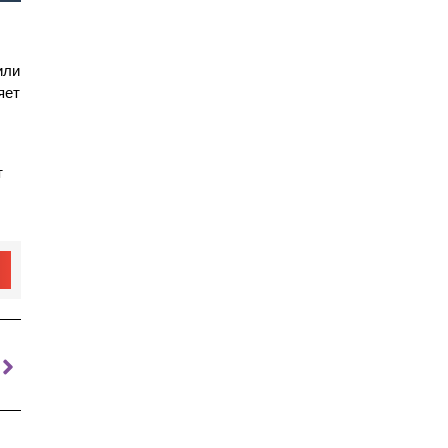
или
яет
т