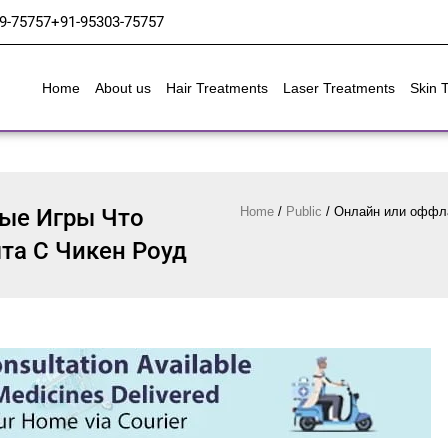
9-75757
+91-95303-75757
Home
About us
Hair Treatments
Laser Treatments
Skin 
ые Игры Что
Home
/
Public
/
Онлайн или оффла
та С Чикен Роуд