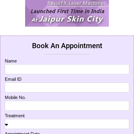
Book An Appointment
Name
Email ID
Mobile No.
Treatment
Appointment Date