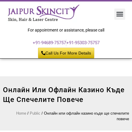
Hair 
Laser
Skin 
For appointment or assistance, please call
+91-94689-75757
+91-95303-75757
Call Us For More Details
Онлайн Или Офлайн Казино Къде
Ще Спечелите Повече
Home
/
Public
/
Онлайн или офлайн казино къде ще спечелите
повече