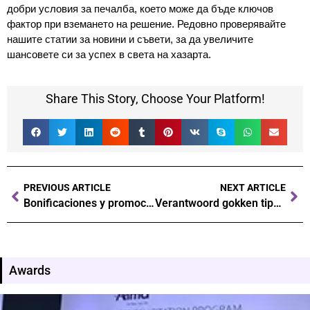
добри условия за печалба, което може да бъде ключов
фактор при вземането на решение. Редовно проверявайте
нашите статии за новини и съвети, за да увеличите
шансовете си за успех в света на хазарта.
Share This Story, Choose Your Platform!
PREVIOUS ARTICLE
NEXT ARTICLE
Bonificaciones y promociones en casinos ¿Cómo aprovecharlas al máximo
Verantwoord gokken tips voor een veilige speelervaring
Awards