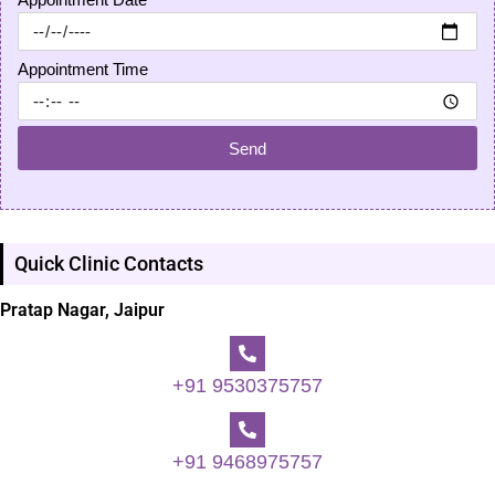
Appointment Time
Send
Quick Clinic Contacts
Pratap Nagar, Jaipur
+91 9530375757
+91 9468975757