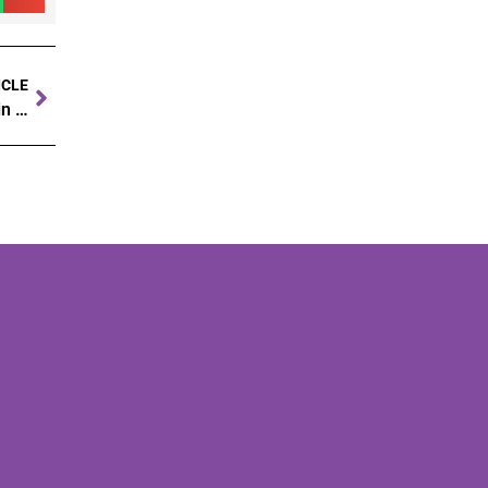
ICLE
Online və offline kazinolar Hangisi daha sərfəlidir pin up