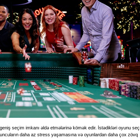
geniş seçim imkanı əldə etmələrinə kömək edir. İstədikləri oyunu seç
, oyuncuların daha az stress yaşamasına və oyunlardan daha çox zövq