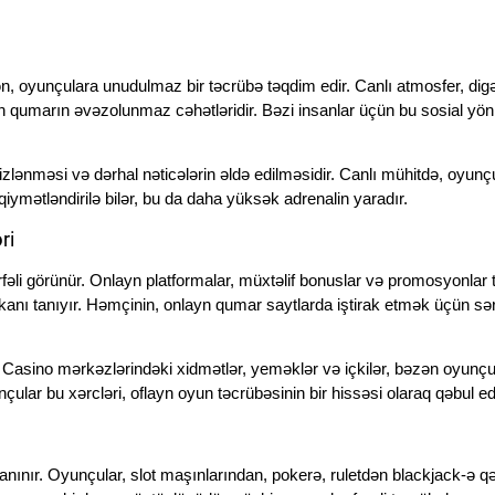
, oyunçulara unudulmaz bir təcrübə təqdim edir. Canlı atmosfer, dig
layn qumarın əvəzolunmaz cəhətləridir. Bəzi insanlar üçün bu sosial yön
izlənməsi və dərhal nəticələrin əldə edilməsidir. Canlı mühitdə, oyunç
 qiymətləndirilə bilər, bu da daha yüksək adrenalin yaradır.
ri
li görünür. Onlayn platformalar, müxtəlif bonuslar və promosyonlar
anı tanıyır. Həmçinin, onlayn qumar saytlarda iştirak etmək üçün sər
. Casino mərkəzlərindəki xidmətlər, yeməklər və içkilər, bəzən oyunçu
ular bu xərcləri, oflayn oyun təcrübəsinin bir hissəsi olaraq qəbul edi
nınır. Oyunçular, slot maşınlarından, pokerə, ruletdən blackjack-ə qə