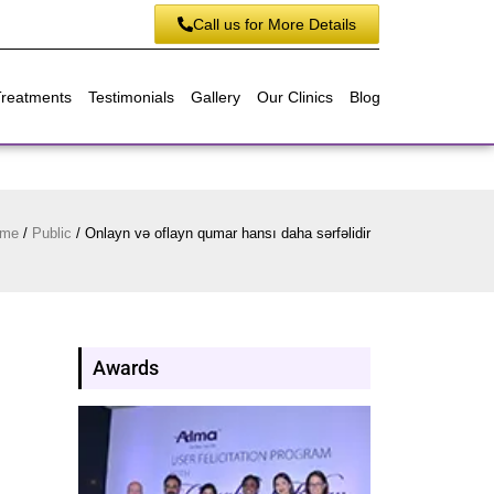
Call us for More Details
Treatments
Testimonials
Gallery
Our Clinics
Blog
me
/
Public
/
Onlayn və oflayn qumar hansı daha sərfəlidir
Awards