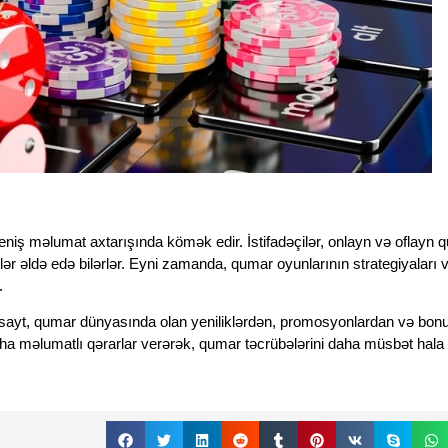
geniş məlumat axtarışında kömək edir. İstifadəçilər, onlayn və oflayn 
zlər əldə edə bilərlər. Eyni zamanda, qumar oyunlarının strategiyaları 
.
bu sayt, qumar dünyasında olan yeniliklərdən, promosyonlardan və bon
daha məlumatlı qərarlar verərək, qumar təcrübələrini daha müsbət hala 