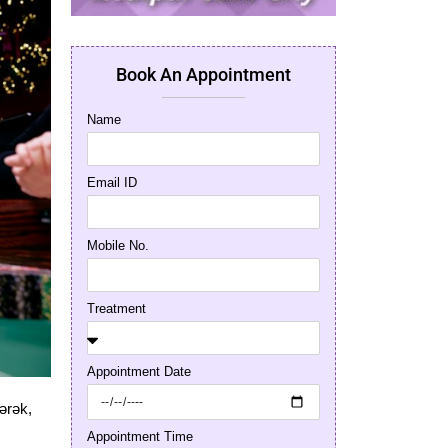
Book An Appointment
Name
Email ID
Mobile No.
Treatment
Appointment Date
ərək,
Appointment Time