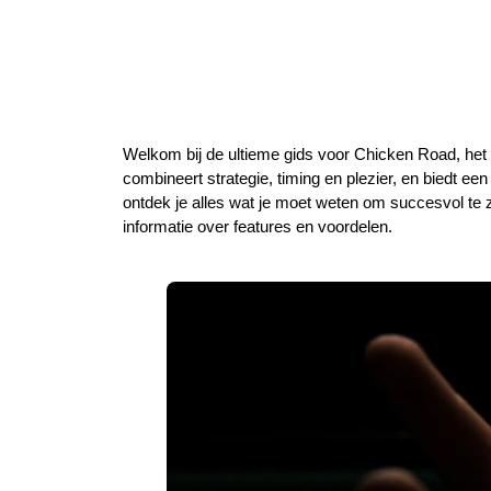
Welkom bij de ultieme gids voor Chicken Road, het p
combineert strategie, timing en plezier, en biedt ee
ontdek je alles wat je moet weten om succesvol te 
informatie over features en voordelen.