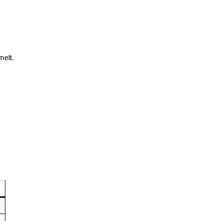
melt.