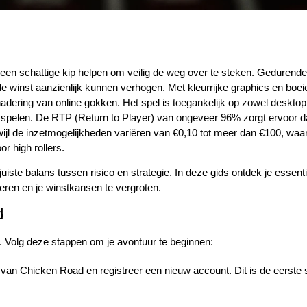
 een schattige kip helpen om veilig de weg over te steken. Gedurend
de winst aanzienlijk kunnen verhogen. Met kleurrijke graphics en boe
ering van online gokken. Het spel is toegankelijk op zowel desktop
nt spelen. De RTP (Return to Player) van ongeveer 96% zorgt ervoor d
wijl de inzetmogelijkheden variëren van €0,10 tot meer dan €100, waa
or high rollers.
iste balans tussen risico en strategie. In deze gids ontdek je essenti
seren en je winstkansen te vergroten.
d
. Volg deze stappen om je avontuur te beginnen:
van Chicken Road en registreer een nieuw account. Dit is de eerste