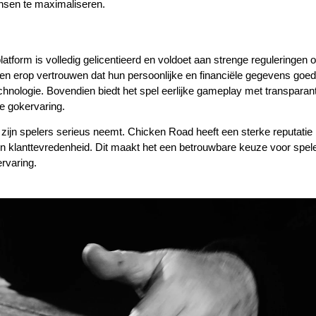
ansen te maximaliseren.
 platform is volledig gelicentieerd en voldoet aan strenge reguleringen
en erop vertrouwen dat hun persoonlijke en financiële gegevens goed
ologie. Bovendien biedt het spel eerlijke gameplay met transparan
re gokervaring.
t zijn spelers serieus neemt. Chicken Road heeft een sterke reputatie
n klanttevredenheid. Dit maakt het een betrouwbare keuze voor spele
rvaring.