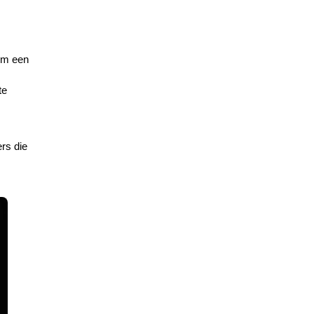
 om een
te
rs die