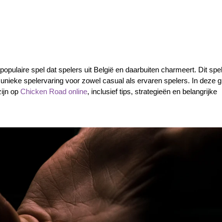
opulaire spel dat spelers uit België en daarbuiten charmeert. Dit spe
n unieke spelervaring voor zowel casual als ervaren spelers. In deze g
zijn op
Chicken Road online
, inclusief tips, strategieën en belangrijke