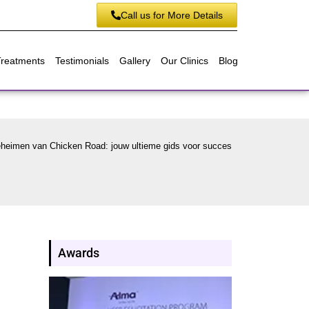
Call us for More Details
Treatments
Testimonials
Gallery
Our Clinics
Blog
heimen van Chicken Road: jouw ultieme gids voor succes
Awards