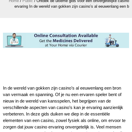
Home
/
Public
/
Ontdek de ultieme gids voor een onvergetelijke casino
ervaring In de wereld van gokken zijn casino’s al eeuwenlang een b
In de wereld van gokken zijn casino’s al eeuwenlang een bron
van vermaak en spanning. Of je nu een ervaren speler bent of
nieuw in de wereld van kansspelen, het begrijpen van de
verschillende aspecten van casino’s kan je ervaring aanzienlijk
verbeteren. In deze gids duiken we diep in de essentiële
elementen van een casino, zowel fysiek als online, om ervoor te
zorgen dat jouw casino ervaring onvergetelijk is. Veel mensen