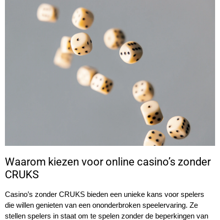
Waarom kiezen voor online casino’s zonder
CRUKS
Casino’s zonder CRUKS bieden een unieke kans voor spelers
die willen genieten van een ononderbroken speelervaring. Ze
stellen spelers in staat om te spelen zonder de beperkingen van