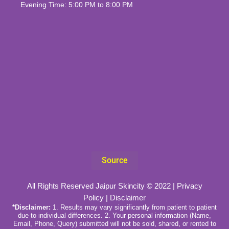
Evening Time: 5:00 PM to 8:00 PM
Source
All Rights Reserved Jaipur Skincity © 2022 |
Privacy
Policy
|
Disclaimer
*Disclaimer:
1. Results may vary significantly from patient to patient
due to individual differences. 2. Your personal information (Name,
Email, Phone, Query) submitted will not be sold, shared, or rented to