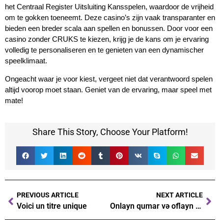
het Centraal Register Uitsluiting Kansspelen, waardoor de vrijheid
om te gokken toeneemt. Deze casino’s zijn vaak transparanter en
bieden een breder scala aan spellen en bonussen. Door voor een
casino zonder CRUKS te kiezen, krijg je de kans om je ervaring
volledig te personaliseren en te genieten van een dynamischer
speelklimaat.
Ongeacht waar je voor kiest, vergeet niet dat verantwoord spelen
altijd voorop moet staan. Geniet van de ervaring, maar speel met
mate!
Share This Story, Choose Your Platform!
PREVIOUS ARTICLE
NEXT ARTICLE
Voici un titre unique
Onlayn qumar və oflayn qumar Hansı daha sərfəlidir