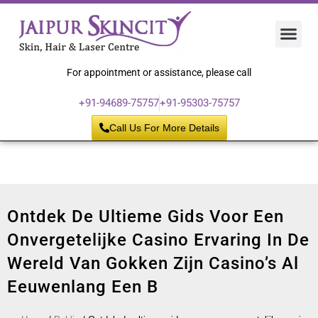
Hair 
Laser
Skin 
For appointment or assistance, please call
+91-94689-75757
+91-95303-75757
Call Us For More Details
Ontdek De Ultieme Gids Voor Een
Onvergetelijke Casino Ervaring In De
Wereld Van Gokken Zijn Casino’s Al
Eeuwenlang Een B