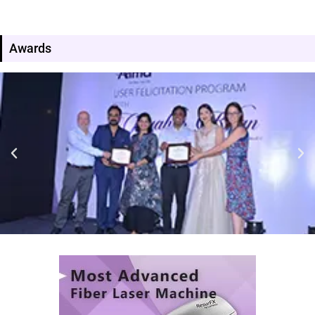
Awards