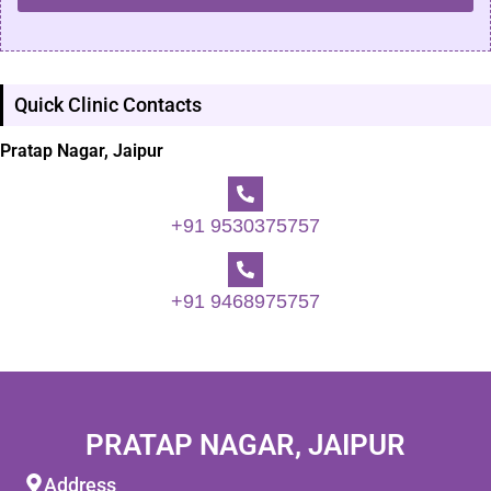
Quick Clinic Contacts
Pratap Nagar, Jaipur
+91 9530375757
+91 9468975757
PRATAP NAGAR, JAIPUR
Address