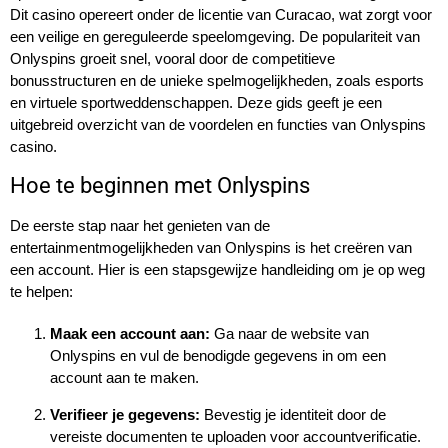
Dit casino opereert onder de licentie van Curacao, wat zorgt voor
een veilige en gereguleerde speelomgeving. De populariteit van
Onlyspins groeit snel, vooral door de competitieve
bonusstructuren en de unieke spelmogelijkheden, zoals esports
en virtuele sportweddenschappen. Deze gids geeft je een
uitgebreid overzicht van de voordelen en functies van Onlyspins
casino.
Hoe te beginnen met Onlyspins
De eerste stap naar het genieten van de
entertainmentmogelijkheden van Onlyspins is het creëren van
een account. Hier is een stapsgewijze handleiding om je op weg
te helpen:
Maak een account aan:
Ga naar de website van
Onlyspins en vul de benodigde gegevens in om een
account aan te maken.
Verifieer je gegevens:
Bevestig je identiteit door de
vereiste documenten te uploaden voor accountverificatie.