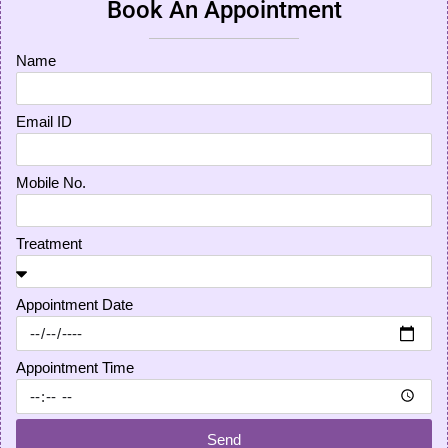
Book An Appointment
Name
Email ID
Mobile No.
Treatment
Appointment Date
Appointment Time
Send