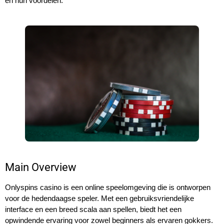
en hun voordelen.
Main Overview
Onlyspins casino is een online speelomgeving die is ontworpen
voor de hedendaagse speler. Met een gebruiksvriendelijke
interface en een breed scala aan spellen, biedt het een
opwindende ervaring voor zowel beginners als ervaren gokkers.