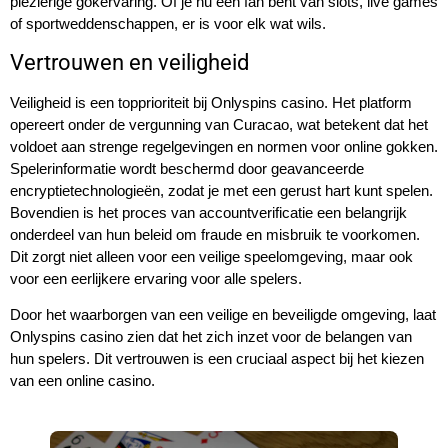
plezierige gokervaring. Of je nu een fan bent van slots, live games
of sportweddenschappen, er is voor elk wat wils.
Vertrouwen en veiligheid
Veiligheid is een topprioriteit bij Onlyspins casino. Het platform
opereert onder de vergunning van Curacao, wat betekent dat het
voldoet aan strenge regelgevingen en normen voor online gokken.
Spelerinformatie wordt beschermd door geavanceerde
encryptietechnologieën, zodat je met een gerust hart kunt spelen.
Bovendien is het proces van accountverificatie een belangrijk
onderdeel van hun beleid om fraude en misbruik te voorkomen.
Dit zorgt niet alleen voor een veilige speelomgeving, maar ook
voor een eerlijkere ervaring voor alle spelers.
Door het waarborgen van een veilige en beveiligde omgeving, laat
Onlyspins casino zien dat het zich inzet voor de belangen van
hun spelers. Dit vertrouwen is een cruciaal aspect bij het kiezen
van een online casino.