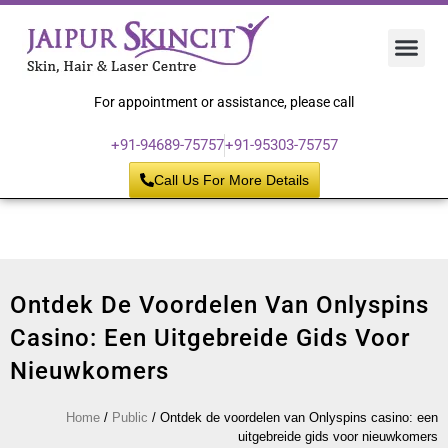
Hair 
Laser
Skin 
For appointment or assistance, please call
+91-94689-75757
+91-95303-75757
Call Us For More Details
Ontdek De Voordelen Van Onlyspins
Casino: Een Uitgebreide Gids Voor
Nieuwkomers
Home
/
Public
/
Ontdek de voordelen van Onlyspins casino: een
uitgebreide gids voor nieuwkomers