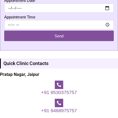
Appointment Date
Appointment Time
Send
Quick Clinic Contacts
Pratap Nagar, Jaipur
+91 9530375757
+91 9468975757