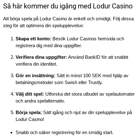
Så här kommer du igång med Lodur Casino
Att börja spela på Lodur Casino är enkelt och smidigt. Följ dessa
steg för att optimera din spelupplevelse:
Skapa ett konto:
Besök Lodur Casinos hemsida och
registrera dig med dina uppgifter.
Verifiera dina uppgifter:
Använd BankID för att snabbt
verifiera din identitet.
Gör en insättning:
Sätt in minst 100 SEK med hjälp av
betalningsmetoder som Swish eller Trustly.
Välj ditt spel:
Utforska det stora utbudet av spelautomater
och andra spelalternativ.
Börja spela:
Sätt igång och njut av din spelupplevelse på
Lodur Casino!
Snabb och säker registrering för en smidig start.