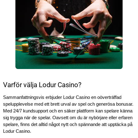
Varför välja Lodur Casino?
Sammanfattningsvis erbjuder Lodur Casino en oöverträffad
spelupplevelse med ett brett urval av spel och generösa bonusar.
Med 24/7 kundsupport och en säker plattform kan spelare känna
sig trygga när de spelar. Oavsett om du är nybörjare eller erfaren
spelare, finns det alltid något nytt och spännande att upptäcka på
Lodur Casino.