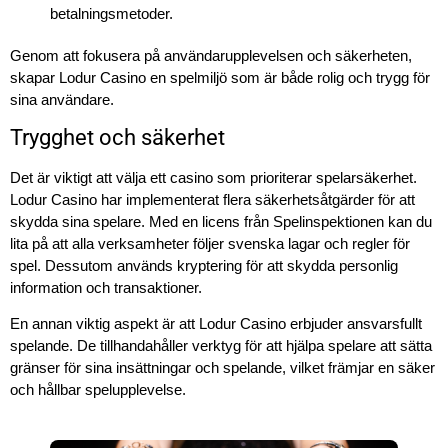
betalningsmetoder.
Genom att fokusera på användarupplevelsen och säkerheten,
skapar Lodur Casino en spelmiljö som är både rolig och trygg för
sina användare.
Trygghet och säkerhet
Det är viktigt att välja ett casino som prioriterar spelarsäkerhet.
Lodur Casino har implementerat flera säkerhetsåtgärder för att
skydda sina spelare. Med en licens från Spelinspektionen kan du
lita på att alla verksamheter följer svenska lagar och regler för
spel. Dessutom används kryptering för att skydda personlig
information och transaktioner.
En annan viktig aspekt är att Lodur Casino erbjuder ansvarsfullt
spelande. De tillhandahåller verktyg för att hjälpa spelare att sätta
gränser för sina insättningar och spelande, vilket främjar en säker
och hållbar spelupplevelse.