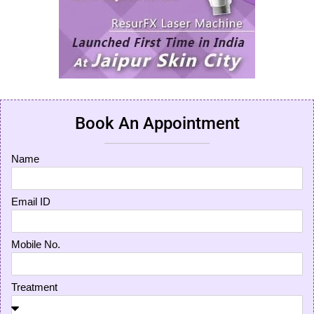
Book An Appointment
Name
Email ID
Mobile No.
Treatment