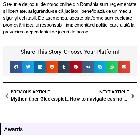
Site-urile de jocuri de noroc online din România sunt reglementate
și licențiate, asigurându-se că jucătorii beneficiază de un mediu
sigur și echitabil. De asemenea, aceste platforme sunt dedicate
promovării jocului responsabil, implementând politici care ajută la
prevenirea dependenței de jocuri de noroc.
Share This Story, Choose Your Platform!
PREVIOUS ARTICLE
NEXT ARTICLE
Mythen über Glücksspiel Fakten, die Sie überraschen werden
How to navigate casino games step by step for beginners
Awards