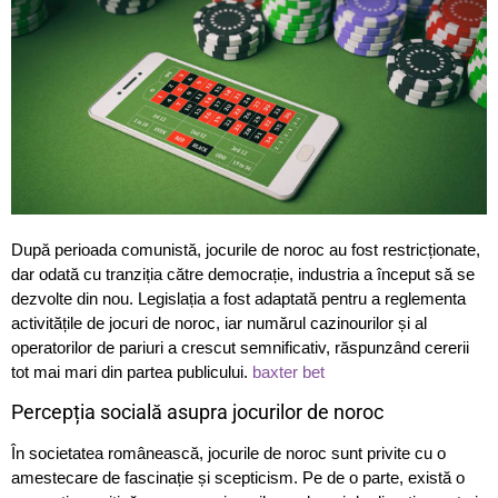
După perioada comunistă, jocurile de noroc au fost restricționate,
dar odată cu tranziția către democrație, industria a început să se
dezvolte din nou. Legislația a fost adaptată pentru a reglementa
activitățile de jocuri de noroc, iar numărul cazinourilor și al
operatorilor de pariuri a crescut semnificativ, răspunzând cererii
tot mai mari din partea publicului.
baxter bet
Percepția socială asupra jocurilor de noroc
În societatea românească, jocurile de noroc sunt privite cu o
amestecare de fascinație și scepticism. Pe de o parte, există o