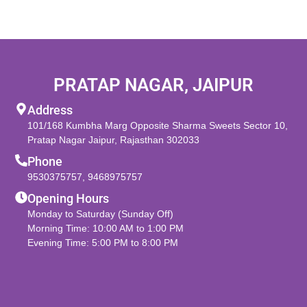
PRATAP NAGAR, JAIPUR
Address
101/168 Kumbha Marg Opposite Sharma Sweets Sector 10,
Pratap Nagar Jaipur, Rajasthan 302033
Phone
9530375757
,
9468975757
Opening Hours
Monday to Saturday (Sunday Off)
Morning Time: 10:00 AM to 1:00 PM
Evening Time: 5:00 PM to 8:00 PM