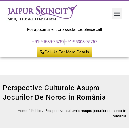
Hair 
Laser
Skin 
For appointment or assistance, please call
+91-94689-75757
+91-95303-75757
Call Us For More Details
Perspective Culturale Asupra
Jocurilor De Noroc În România
Home
/
Public
/
Perspective culturale asupra jocurilor de noroc în
România