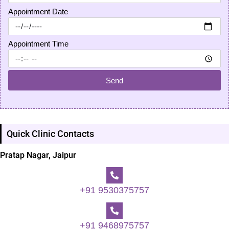
Appointment Date
Appointment Time
Send
Quick Clinic Contacts
Pratap Nagar, Jaipur
+91 9530375757
+91 9468975757