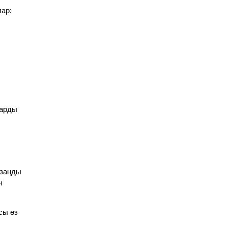
ар:
ларды
 заңды
н
сы өз