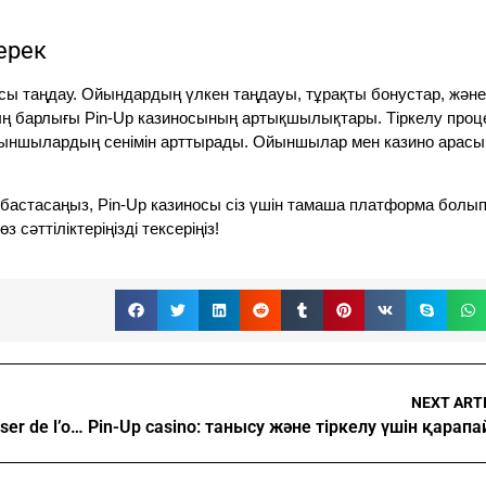
ерек
сы таңдау. Ойындардың үлкен таңдауы, тұрақты бонустар, және
 барлығы Pin-Up казиносының артықшылықтары. Тіркелу проце
йыншылардың сенімін арттырады. Ойыншылар мен казино арас
м бастасаңыз, Pin-Up казиносы сіз үшін тамаша платформа болы
сәттіліктеріңізді тексеріңіз!
NEXT ART
Les meilleurs accessoires pour pin-up : passer de l’ordinaire à l’extraordinaire