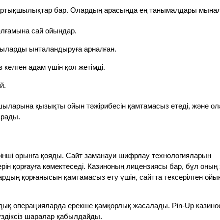
 артықшылықтар бар. Олардың арасында ең танымалдары мынал
талғамына сай ойындар.
ыларды ынталандыруға арналған.
келген адам үшін қол жетімді.
й.
ыларына қызықты ойын тәжірибесін қамтамасыз етеді, және о
ырады.
ірінші орынға қояды. Сайт заманауи шифрлау технологияларын
ін қорғауға көмектеседі. Казиноның лицензиясы бар, бұл оның
рдың қорғанысын қамтамасыз ету үшін, сайтта тексерілген ойы
дық операцияларда ерекше қамқорлық жасалады. Pin-Up казино
н үздіксіз шаралар қабылдайды.