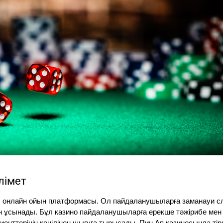
лімет
л онлайн ойын платформасы. Ол пайдаланушыларға заманауи сл
н ұсынады. Бұл казино пайдаланушыларға ерекше тәжірибе мен
енттерінің көңілінен шығуға тырысады. Пин Ап казиносында тір