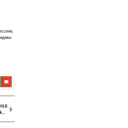
ссінің
ындағы
п
ICLE
Pin-Up casino: танысу және тіркелу үшін қарапайым нұсқаулық