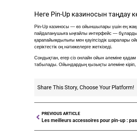
Неге Pin-Up казиносын таңдау к
Pin-Up казиносы — өз ойыншылары үшін ең жақ
пайдаланушыға ыңғайлы интерфейс — бұлардың
қарапайымдылығы мен қауіпсіздік шаралары о
серіктестік оң нәтижелерге жеткізеді.
Сондықтан, егер сіз онлайн ойын әлеміне қада
табылады. Ойындардың қызықты әлеміне кіріп, өз 
Share This Story, Choose Your Platform!
PREVIOUS ARTICLE