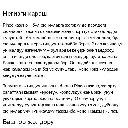
Негизги караш
Pinco казино – бул оюнчуларга жогорку деңгээлдеги
оюндарды, казино оюндарын жана спорттук ставкаларды
сунуштайт. Ал заманбап технологияларга негизделген, бул
оюнчуларга интерактивдүү тажрыйба берет. Pinco казинонун
уникалдуу өзгөчөлүгү – бул абдан кеңири оюн тандоосу,
анын ичинде слоттор, карточкалык оюндар, рулетка жана
башка көптөгөн оюн түрлөрү бар. Ошондой эле, казино
жарнамалары жана бонус сунуштары менен оюнчулардын
көңүлүн өзүнө тартат.
Тармакта активдүү иш алып барган Pinco казино, жогорку
сапаттагы кызмат көрсөтүү, коопсуздук жана оюнчунун
укуктарын коргоо боюнча белгилүү. Оюнчулар үчүн
уникалдуу сунуштар жана гана казино үчүн эмес, дүйнөлүк
оюнчулар үчүн уникалдуу тажрыйба менен камсыз кылат.
Баштоо жолдору