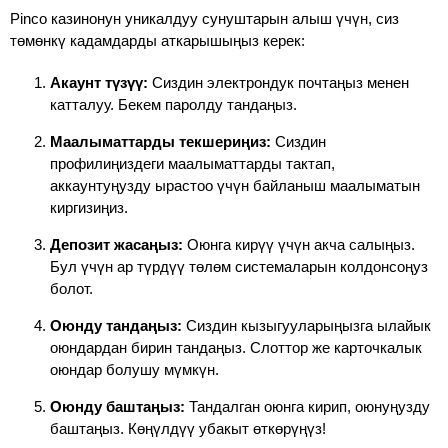
Pinco казинонун уникалдуу сунуштарын алыш үчүн, сиз
төмөнкү кадамдарды аткарышыңыз керек:
Акаунт түзүү:
Сиздин электрондук почтаңыз менен
катталуу. Бекем паролду тандаңыз.
Маалыматтарды текшериңиз:
Сиздин
профилиңиздеги маалыматтарды тактап,
аккаунтуңузду ырастоо үчүн байланыш маалыматын
киргизиңиз.
Депозит жасаңыз:
Оюнга кирүү үчүн акча салыңыз.
Бул үчүн ар түрдүү төлөм системаларын колдонсоңуз
болот.
Оюнду тандаңыз:
Сиздин кызыгууларыңызга ылайык
оюндардан бирин тандаңыз. Слоттор же карточкалык
оюндар болушу мүмкүн.
Оюнду баштаңыз:
Тандалган оюнга кирип, оюнуңузду
баштаңыз. Көңүлдүү убакыт өткөрүңүз!