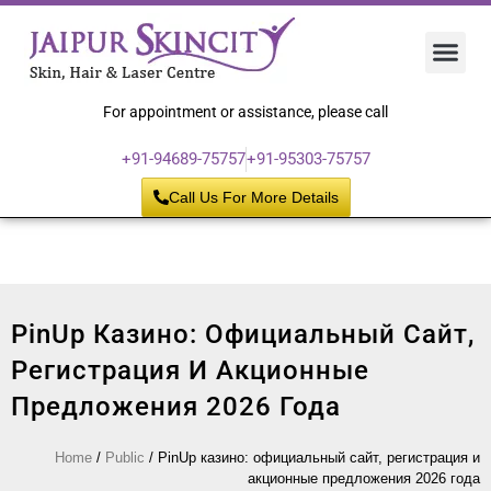
Hair 
Laser
Skin 
For appointment or assistance, please call
+91-94689-75757
+91-95303-75757
Call Us For More Details
PinUp Казино: Официальный Сайт,
Регистрация И Акционные
Предложения 2026 Года
Home
/
Public
/
PinUp казино: официальный сайт, регистрация и
акционные предложения 2026 года