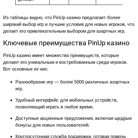
Из таблицы видно, что PinUp казино предлагает более
широкий выбор игр и лучшие условия для новых игроков, что
делает его привлекательным выбором для азартных игр.
Ключевые преимущества PinUp казино
PinUp казино имеет множество преимуществ, которые
делают его уникальным и востребованным среди игроков.
Вот основные из них:
Разнообразие игр — более 5000 различных азартных
игр.
Удобный интерфейс для мобильных устройств,
позволяющий играть в любое время.
Доступные акционные предложения, включая щедрые
бонусы для новых пользователей.
Круглосуточная служба поддержки, готовая помочь