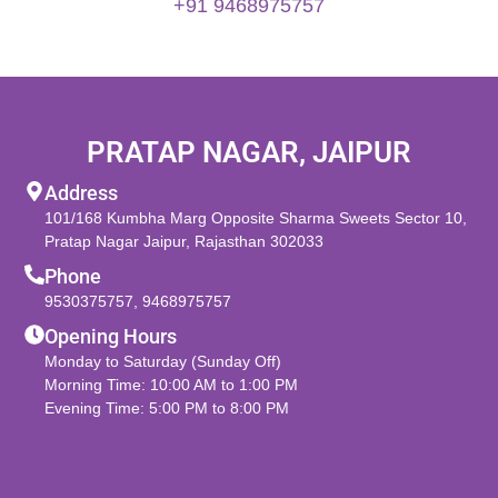
+91 9468975757
PRATAP NAGAR, JAIPUR
Address
101/168 Kumbha Marg Opposite Sharma Sweets Sector 10,
Pratap Nagar Jaipur, Rajasthan 302033
Phone
9530375757
,
9468975757
Opening Hours
Monday to Saturday (Sunday Off)
Morning Time: 10:00 AM to 1:00 PM
Evening Time: 5:00 PM to 8:00 PM