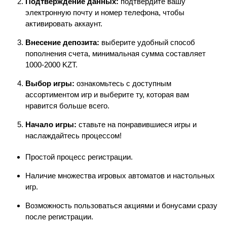
Подтверждение данных:
подтвердите вашу
электронную почту и номер телефона, чтобы
активировать аккаунт.
Внесение депозита:
выберите удобный способ
пополнения счета, минимальная сумма составляет
1000-2000 KZT.
Выбор игры:
ознакомьтесь с доступным
ассортиментом игр и выберите ту, которая вам
нравится больше всего.
Начало игры:
ставьте на понравившиеся игры и
наслаждайтесь процессом!
Простой процесс регистрации.
Наличие множества игровых автоматов и настольных
игр.
Возможность пользоваться акциями и бонусами сразу
после регистрации.