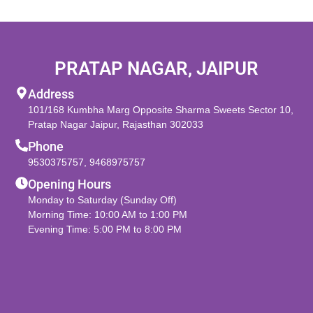
PRATAP NAGAR, JAIPUR
Address
101/168 Kumbha Marg Opposite Sharma Sweets Sector 10,
Pratap Nagar Jaipur, Rajasthan 302033
Phone
9530375757
,
9468975757
Opening Hours
Monday to Saturday (Sunday Off)
Morning Time: 10:00 AM to 1:00 PM
Evening Time: 5:00 PM to 8:00 PM