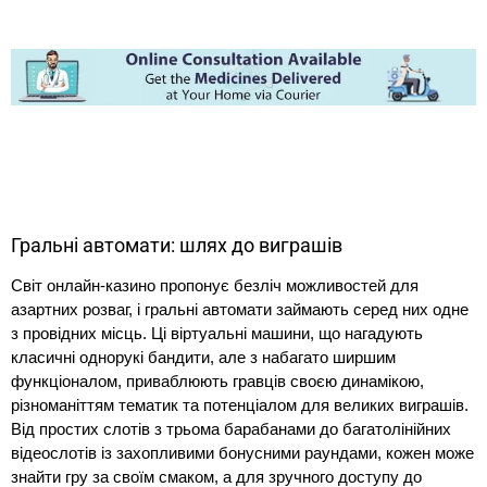
Гральні автомати: шлях до виграшів
Світ онлайн-казино пропонує безліч можливостей для
азартних розваг, і гральні автомати займають серед них одне
з провідних місць. Ці віртуальні машини, що нагадують
класичні однорукі бандити, але з набагато ширшим
функціоналом, приваблюють гравців своєю динамікою,
різноманіттям тематик та потенціалом для великих виграшів.
Від простих слотів з трьома барабанами до багатолінійних
відеослотів із захопливими бонусними раундами, кожен може
знайти гру за своїм смаком, а для зручного доступу до