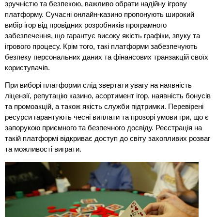
зручністю та безпекою, важливо обрати надійну ігрову
платформу. Сучасні онлайн-казино пропонують широкий
вибір ігор від провідних розробників програмного
забезпечення, що гарантує високу якість графіки, звуку та
ігрового процесу. Крім того, такі платформи забезпечують
безпеку персональних даних та фінансових транзакцій своїх
користувачів.
При виборі платформи слід звертати увагу на наявність
ліцензії, репутацію казино, асортимент ігор, наявність бонусів
та промоакцій, а також якість служби підтримки. Перевірені
ресурси гарантують чесні виплати та прозорі умови гри, що є
запорукою приємного та безпечного досвіду. Реєстрація на
такій платформі відкриває доступ до світу захопливих розваг
та можливості виграти.