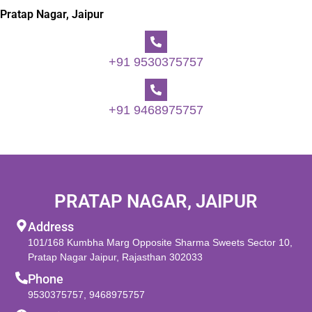
Pratap Nagar, Jaipur
+91 9530375757
+91 9468975757
PRATAP NAGAR, JAIPUR
Address
101/168 Kumbha Marg Opposite Sharma Sweets Sector 10,
Pratap Nagar Jaipur, Rajasthan 302033
Phone
9530375757
,
9468975757