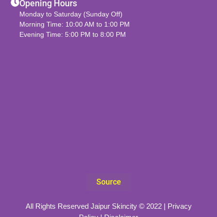
Opening Hours
Monday to Saturday (Sunday Off)
Morning Time: 10:00 AM to 1:00 PM
Evening Time: 5:00 PM to 8:00 PM
Source
All Rights Reserved Jaipur Skincity © 2022 |
Privacy