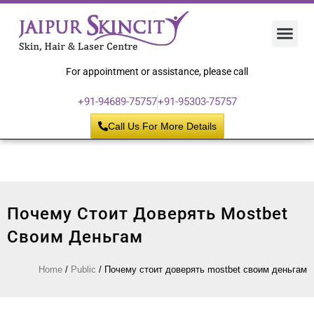
Hair 
Laser
Skin 
For appointment or assistance, please call
+91-94689-75757
+91-95303-75757
Call Us For More Details
Почему Стоит Доверять Mostbet
Своим Деньгам
Home
/
Public
/
Почему стоит доверять mostbet своим деньгам