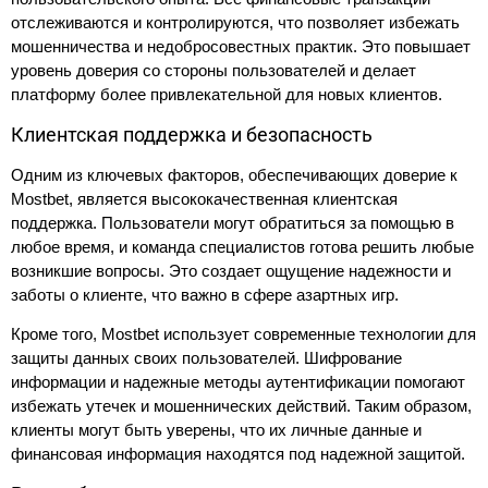
отслеживаются и контролируются, что позволяет избежать
мошенничества и недобросовестных практик. Это повышает
уровень доверия со стороны пользователей и делает
платформу более привлекательной для новых клиентов.
Клиентская поддержка и безопасность
Одним из ключевых факторов, обеспечивающих доверие к
Mostbet, является высококачественная клиентская
поддержка. Пользователи могут обратиться за помощью в
любое время, и команда специалистов готова решить любые
возникшие вопросы. Это создает ощущение надежности и
заботы о клиенте, что важно в сфере азартных игр.
Кроме того, Mostbet использует современные технологии для
защиты данных своих пользователей. Шифрование
информации и надежные методы аутентификации помогают
избежать утечек и мошеннических действий. Таким образом,
клиенты могут быть уверены, что их личные данные и
финансовая информация находятся под надежной защитой.