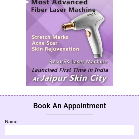
Book An Appointment
Name