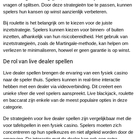
vragen of splitsen. Door deze strategieën toe te passen, kunnen
spelers hun kansen op winst aanzienlijk verbeteren.
Bij roulette is het belangrijk om te kiezen voor de juiste
inzetstrategie. Spelers kunnen kiezen voor binnen- of buiten
inzetten, afhankelijk van hun risicobereidheid. Het gebruik van
inzetstrategieën, zoals de Martingale-methode, kan helpen om
verliezen te minimaliseren, hoewel er geen garantie is op winst.
De rol van live dealer spellen
Live dealer spellen brengen de ervaring van een fysiek casino
naar de speler thuis. Spelers kunnen in real-time interactie
hebben met een dealer via videoverbinding. Dit creëert een
unieke sfeer die veel spelers aanspreekt. Live blackjack, roulette
en baccarat zijn enkele van de meest populaire opties in deze
categorie.
De strategieën voor live dealer spellen zijn vergelijkbaar met die
voor tafelspellen in een fysiek casino. Spelers moeten zich
concentreren op hun spelkeuzes en niet afgeleid worden door de
omgeving. De interactie met de dealer kan ook een extra