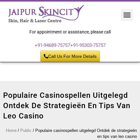
Hair 
Laser
Skin 
For appointment or assistance, please call
+91-94689-75757
+91-95303-75757
Call Us For More Details
Populaire Casinospellen Uitgelegd
Ontdek De Strategieën En Tips Van
Leo Casino
Home
/
Public
/
Populaire casinospellen uitgelegd Ontdek de strategieën
en tips van leo casino