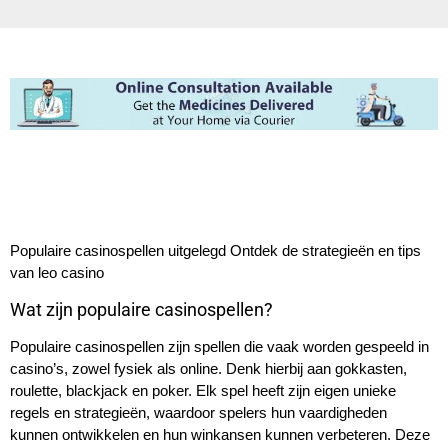
Populaire casinospellen uitgelegd Ontdek de strategieën en tips
van leo casino
Wat zijn populaire casinospellen?
Populaire casinospellen zijn spellen die vaak worden gespeeld in
casino’s, zowel fysiek als online. Denk hierbij aan gokkasten,
roulette, blackjack en poker. Elk spel heeft zijn eigen unieke
regels en strategieën, waardoor spelers hun vaardigheden
kunnen ontwikkelen en hun winkansen kunnen verbeteren. Deze