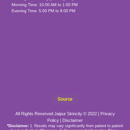
Morning Time: 10:00 AM to 1:00 PM
Evening Time: 5:00 PM to 8:00 PM
Source
All Rights Reserved Jaipur Skincity © 2022 |
Privacy
Policy
|
Disclaimer
*Disclaimer:
1. Results may vary significantly from patient to patient