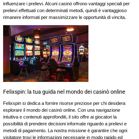
influenzare i prelievi. Alcuni casinò offrono vantaggi speciali per
prelievi effettuati con determinati metodi, quindi è vantaggioso
rimanere informati per massimizzare le opportunità di vincita.
Felixspin: la tua guida nel mondo dei casinò online
Felixspin si dedica a fornire risorse preziose per chi desidera
esplorare il mondo dei casinò online. Con una navigazione
intuitiva e contenuti approfonditi, il sito offre ai giocatori la
possibilità di prendere decisioni informate riguardo a prelievi e
metodi di pagamento. La nostra missione è garantire che ogni
visitatore trovi le informazioni necessarie in modo rapido ed