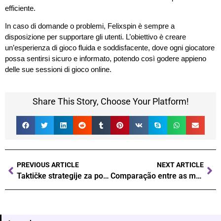
efficiente.
In caso di domande o problemi, Felixspin è sempre a
disposizione per supportare gli utenti. L’obiettivo è creare
un’esperienza di gioco fluida e soddisfacente, dove ogni giocatore
possa sentirsi sicuro e informato, potendo così godere appieno
delle sue sessioni di gioco online.
Share This Story, Choose Your Platform!
PREVIOUS ARTICLE
NEXT ARTICLE
Taktičke strategije za pobjedu na turnirima u kockanju
Comparação entre as melhores estratégias de apostas em jogos de azar