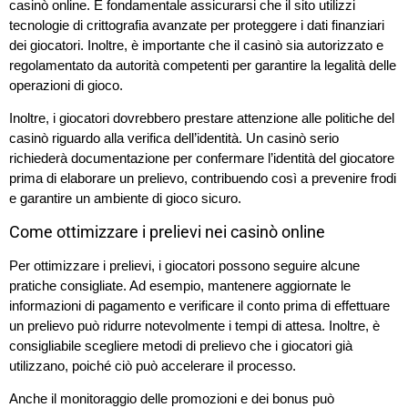
casinò online. È fondamentale assicurarsi che il sito utilizzi
tecnologie di crittografia avanzate per proteggere i dati finanziari
dei giocatori. Inoltre, è importante che il casinò sia autorizzato e
regolamentato da autorità competenti per garantire la legalità delle
operazioni di gioco.
Inoltre, i giocatori dovrebbero prestare attenzione alle politiche del
casinò riguardo alla verifica dell’identità. Un casinò serio
richiederà documentazione per confermare l’identità del giocatore
prima di elaborare un prelievo, contribuendo così a prevenire frodi
e garantire un ambiente di gioco sicuro.
Come ottimizzare i prelievi nei casinò online
Per ottimizzare i prelievi, i giocatori possono seguire alcune
pratiche consigliate. Ad esempio, mantenere aggiornate le
informazioni di pagamento e verificare il conto prima di effettuare
un prelievo può ridurre notevolmente i tempi di attesa. Inoltre, è
consigliabile scegliere metodi di prelievo che i giocatori già
utilizzano, poiché ciò può accelerare il processo.
Anche il monitoraggio delle promozioni e dei bonus può