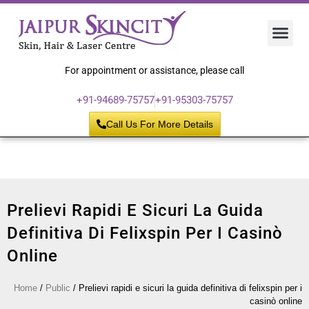
Hair 
Laser
Skin 
For appointment or assistance, please call
+91-94689-75757
+91-95303-75757
Call Us For More Details
Prelievi Rapidi E Sicuri La Guida
Definitiva Di Felixspin Per I Casinò
Online
Home
/
Public
/
Prelievi rapidi e sicuri la guida definitiva di felixspin per i
casinò online