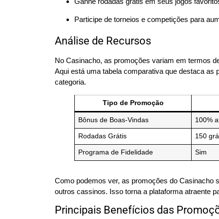
Ganhe rodadas grátis em seus jogos favorito
Participe de torneios e competições para a
Análise de Recursos
No Casinacho, as promoções variam em termos de ti
Aqui está uma tabela comparativa que destaca as
categoria.
Tipo de Promoção
Bônus de Boas-Vindas
100% a
Rodadas Grátis
150 grá
Programa de Fidelidade
Sim
Como podemos ver, as promoções do Casinacho são
outros cassinos. Isso torna a plataforma atraent
Principais Benefícios das Promoç