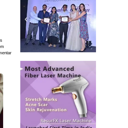
os
em
mentar