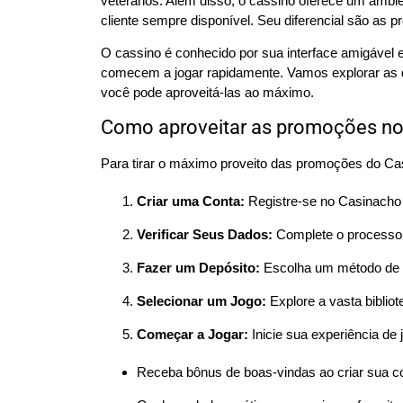
veteranos. Além disso, o cassino oferece um ambie
cliente sempre disponível. Seu diferencial são as
O cassino é conhecido por sua interface amigável e
comecem a jogar rapidamente. Vamos explorar as 
você pode aproveitá-las ao máximo.
Como aproveitar as promoções n
Para tirar o máximo proveito das promoções do Ca
Criar uma Conta:
Registre-se no Casinacho
Verificar Seus Dados:
Complete o processo d
Fazer um Depósito:
Escolha um método de p
Selecionar um Jogo:
Explore a vasta biblio
Começar a Jogar:
Inicie sua experiência de
Receba bônus de boas-vindas ao criar sua c