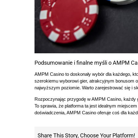
Podsumowanie i finalne myśli o AMPM Ca
AMPM Casino to doskonały wybór dla każdego, kto
szerokiemu wyborowi gier, atrakcyjnym bonusom o
najwyższym poziomie. Warto zarejestrować się i s
Rozpoczynając przygodę w AMPM Casino, każdy gra
To sprawia, że platforma ta jest idealnym miejsce
doświadczenia, AMPM Casino oferuje coś dla każde
Share This Story, Choose Your Platform!