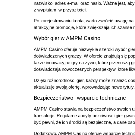
nazwisko, adres e-mail oraz hasło. Ważne jest, ab
z wypłatami w przyszłości.
Po zarejestrowaniu konta, warto zwrócić uwagę na
atrakcyjne promocje, które zwiększają ich szanse n
Wybór gier w AMPM Casino
AMPM Casino oferuje niezwykle szeroki wybór gier,
doświadczonych graczy. W ofercie znajdują się popu
także innowacyjne gry na żywo, które przenoszą
doświadczają nowoczesnych perspektyw, które lik
Dzięki różnorodności gier, każdy może znaleźć coś dl
aktualizuje swoją ofertę, wprowadzając nowe tytuły
Bezpieczeństwo i wsparcie techniczne
AMPM Casino stawia na bezpieczeństwo swoich uży
transakcje. Regularne audyty uczciwości gier gwara
być pewni, że ich środki są bezpieczne, a dane os
Dodatkowo, AMPM Casino oferuje wsparcie technicz