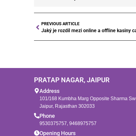
PREVIOUS ARTICLE
PRATAP NAGAR, JAIPUR
Address
101/168 Kumbha Marg Opposite Sharma Swee
Jaipur, Rajasthan 302033
Phone
9530375757
,
9468975757
Opening Hours