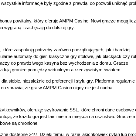
y wszystkie informacje były zgodne z prawdą, co pozwoli uniknąć p
 bonus powitalny, który oferuje AMPM Casino. Nowi gracze mogą lic
a wygraną i zachęcają do dalszej gry.
 które zaspokoją potrzeby zarówno początkujących, jak i bardziej
larne automaty do gier, klasyczne gry stołowe, jak blackjack czy rul
 graczy do prawdziwego kasyna bez wychodzenia z domu. Gracze
widują granice pomiędzy wirtualnym a rzeczywistym światem.
a siebie, niezależnie od preferencji i stylu gry. Platforma regularnie
, co sprawia, że gra w AMPM Casino nigdy nie jest nudna.
tkowników, oferując szyfrowanie SSL, które chroni dane osobowe 
ntują, że każda gra jest fair i nie ma miejsca na oszustwa. Gracze 
obowe są chronione.
ne dostępne 24/7. Dzięki temu, w razie jakichkolwiek pytań lub pr