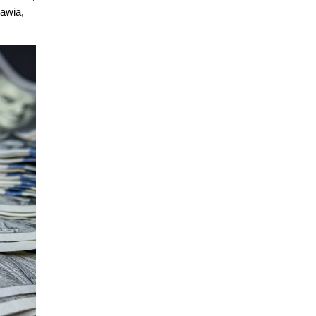
rawia,