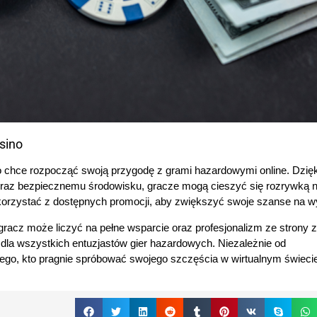
sino
 chce rozpocząć swoją przygodę z grami hazardowymi online. Dzięk
raz bezpiecznemu środowisku, gracze mogą cieszyć się rozrywką 
korzystać z dostępnych promocji, aby zwiększyć swoje szanse na w
cz może liczyć na pełne wsparcie oraz profesjonalizm ze strony z
m dla wszystkich entuzjastów gier hazardowych. Niezależnie od
go, kto pragnie spróbować swojego szczęścia w wirtualnym świecie 